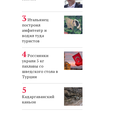
Итальянец
построил
амфитеатр и
водил туда
туристов
Россиянки
украли 5 кг
пахлавы со
шведского стола в
Турции
Кадаргаванский
каньон