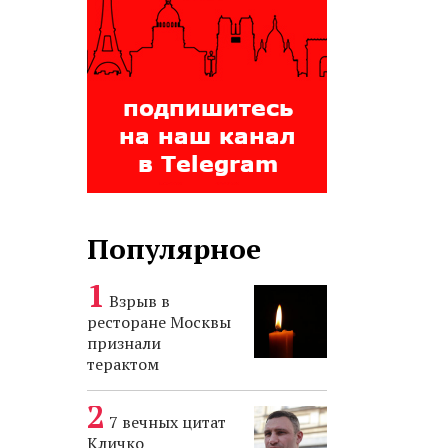
Популярное
Взрыв в
ресторане Москвы
признали
терактом
7 вечных цитат
Кличко