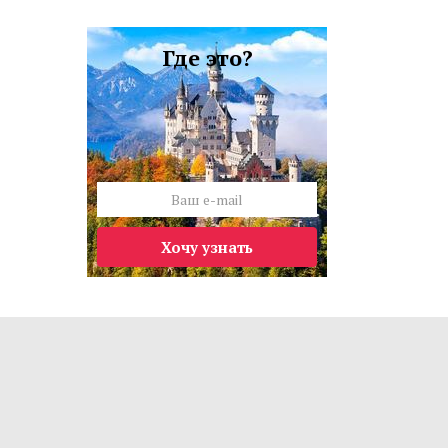
Где это?
Хочу узнать