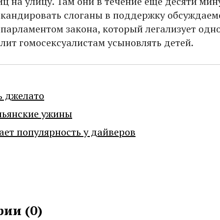
ц на улицу. Там они в течение еще десяти мин
кандировать слоганы в поддержку обсуждаем
парламентом закона, который легализует одн
олит гомосексуалистам усыновлять детей.
ь джелато
льянские ужины
ает популярность у дайверов
ии (
0
)