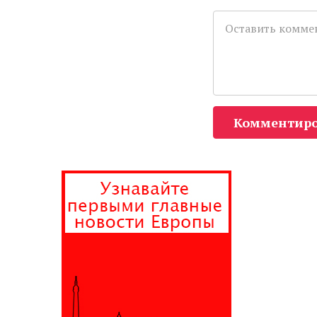
Комментиро