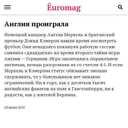
Англия проиграла
Немецкий канцлер Ангела Меркель и британский
премьер Дэвид Кэмерон нашли время посмотреть
футбол. Они ненадолго покинули рабочую сессию
саммита «двадцатки» во время второго тайма игры
Англия — Германия. Игра закончилась поражением
англичан, немцы разгромили их со счетом 4:1. И если
Меркель и Кэмерона статус обязывает эмоции
сдерживать, то у болельщиков нет никаких
ограничений. Ни в горе, как у десятков тысяч
английских фанатов на поле в Гластонберри, ни в
радости, как у жителей Берлина.
28 июня 2010