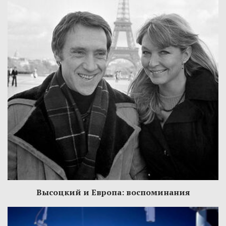
Высоцкий и Европа: воспоминания