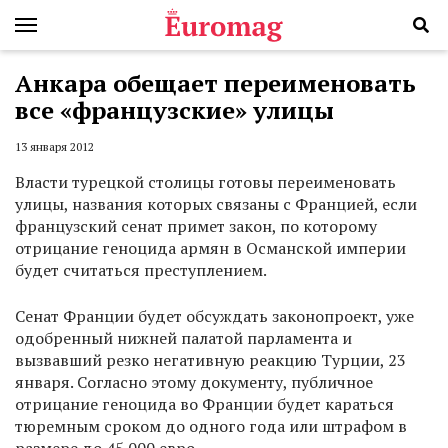
Анкара обещает переименовать
все «французские» улицы
13 января 2012
Власти турецкой столицы готовы переименовать
улицы, названия которых связаны с Францией, если
французский сенат примет закон, по которому
отрицание геноцида армян в Османской империи
будет считаться преступлением.
Сенат Франции будет обсуждать законопроект, уже
одобренный нижней палатой парламента и
вызвавший резко негативную реакцию Турции, 23
января. Согласно этому документу, публичное
отрицание геноцида во Франции будет караться
тюремным сроком до одного года или штрафом в