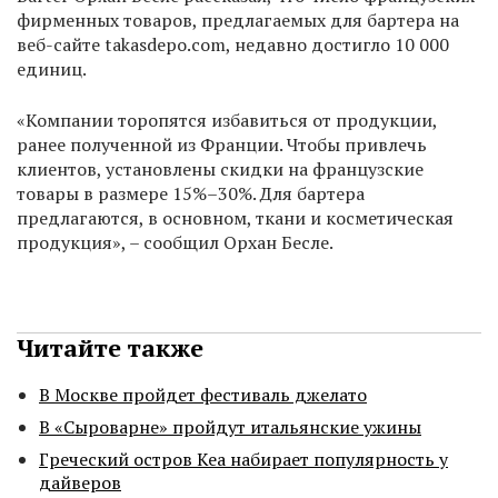
фирменных товаров, предлагаемых для бартера на
веб-сайте takasdepo.com, недавно достигло 10 000
единиц.
«Компании торопятся избавиться от продукции,
ранее полученной из Франции. Чтобы привлечь
клиентов, установлены скидки на французские
товары в размере 15%–30%. Для бартера
предлагаются, в основном, ткани и косметическая
продукция», – сообщил Орхан Бесле.
Читайте также
В Москве пройдет фестиваль джелато
В «Сыроварне» пройдут итальянские ужины
Греческий остров Кеа набирает популярность у
дайверов