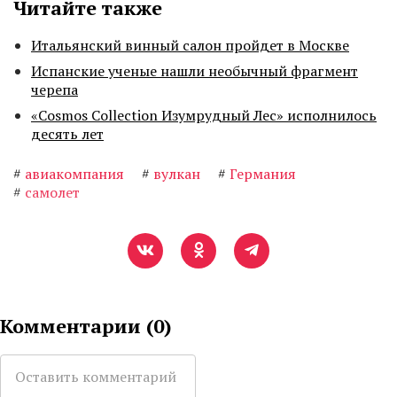
Читайте также
Итальянский винный салон пройдет в Москве
Испанские ученые нашли необычный фрагмент
черепа
«Cosmos Collection Изумрудный Лес» исполнилось
десять лет
#
авиакомпания
#
вулкан
#
Германия
#
самолет
Комментарии (
0
)