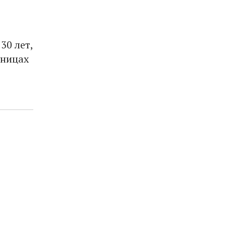
30 лет,
аницах