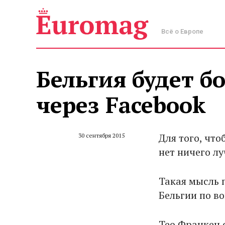
Всё о Европе
Бельгия будет б
через Facebook
Для того, чт
30 сентября 2015
нет ничего л
Такая мысль 
Бельгии по в
Тео Франкен 