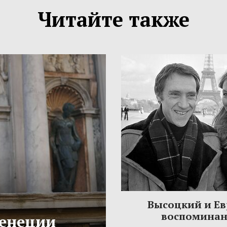
Читайте также
Высоцкий и Ев
воспомина
Венеции