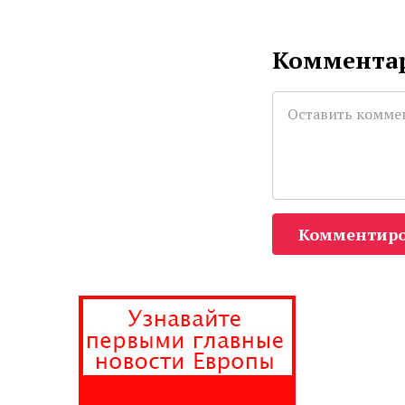
Комментар
Комментиро