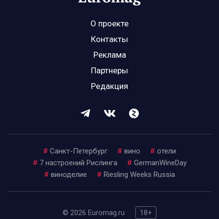
О проекте
Контакты
Реклама
Партнеры
Редакция
#
Санкт-Петербург
#
вино
#
отели
#
7 настроений Рислинга
#
GermanWineDay
#
виноделие
#
Riesling Weeks Russia
© 2026 Euromag.ru
18+