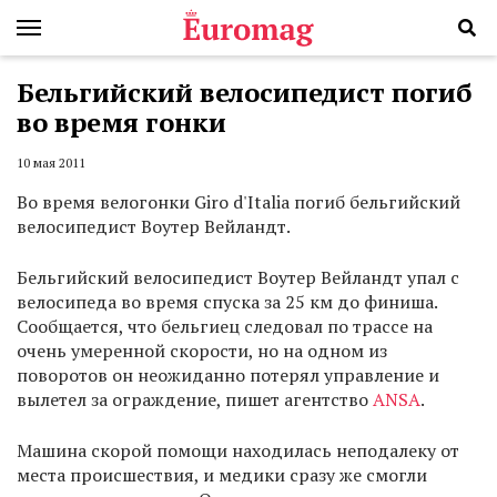
Бельгийский велосипедист погиб
во время гонки
10 мая 2011
Во время велогонки Giro d'Italia погиб бельгийский
велосипедист Воутер Вейландт.
Бельгийский велосипедист Воутер Вейландт упал с
велосипеда во время спуска за 25 км до финиша.
Сообщается, что бельгиец следовал по трассе на
очень умеренной скорости, но на одном из
поворотов он неожиданно потерял управление и
вылетел за ограждение, пишет агентство
ANSA
.
Машина скорой помощи находилась неподалеку от
места происшествия, и медики сразу же смогли