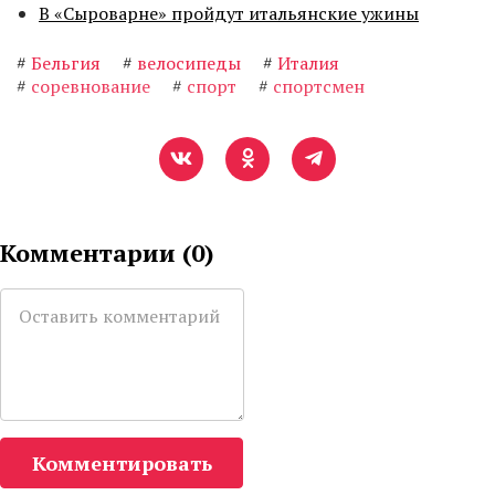
В «Сыроварне» пройдут итальянские ужины
#
Бельгия
#
велосипеды
#
Италия
#
соревнование
#
спорт
#
спортсмен
Комментарии (
0
)
Комментировать