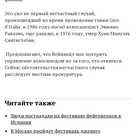
Это уже не первый несчастный случай,
произошедший во время проведения гонки Giro
d'Italia: в 1986 году погиб велосипедист Эмилио
Равазио, еще раньше, в 1976 году, умер Хуан Мануэль
Сантистебан.
Предполагают, что Вейландт мог потерять
управление велосипедом из-за того, что отвлекся.
Сейчас обстоятельства несчастного случая
расследует местная прокуратура.
Читайте также
Люди пострадали на фестивале фейерверков в
Испании
В Москве пройдет фестиваль джелато