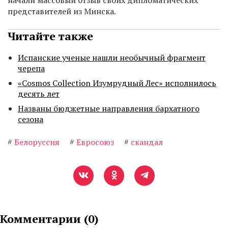
начали массовый отзыв своих дипломатических
представителей из Минска.
Читайте также
Испанские ученые нашли необычный фрагмент
черепа
«Cosmos Collection Изумрудный Лес» исполнилось
десять лет
Названы бюджетные направления бархатного
сезона
#
Белоруссия
#
Евросоюз
#
скандал
Комментарии (
0
)