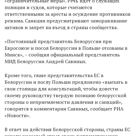
«ограничительные меры». Речь идет о служащих
полиции и судов, которые считаются
ответственными за аресты и осуждение противников
режима. Санкции предусматривают замораживание
активов и запрет на въезд в страны сообщества.
«Постоянный представитель Белоруссии при
Евросоюзе и посол Белоруссии в Польше отозваны в
Минск», – сообщил официальный представитель
МИД Белоруссии Андрей Савиных.
Кроме того, главе представительства ЕС в
Белоруссии и послу Польши предложено «выехать в
свои столицы для консультаций, чтобы довести
своему руководству твердую позицию белорусской
стороны о неприемлемости давления и санкций»,
говорится в комментарии Савиных, сообщает РИА
«Новости».
В ответ на действия Белорусской стороны, страны ЕС