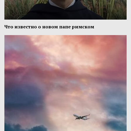
Что известно о новом папе римском