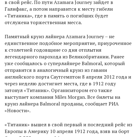
в свой рейс. По пути Azamara Journey зайдет в
Галифакс, а потом направится к месту гибели
«Титаника», где в память о погибших будет
отслужена торжественная месса.
Памятный круиз лайнера Azamara Journey – не
единственное подобное мероприятие, приуроченное
к столетней годовщине со дня отплытия
легендарного парохода из Великобритании. Ранее
уже сообщалось о суперлайнере Balmoral, который
отправится в аналогичный круиз из гавани
английского порта Саутгемптон 8 апреля 2012 года и
через неделю достигнет места, где в 1912 году
затонул «Титаник». Организатором его также
выступает компания Miles Morgan. Все билеты на
круиз лайнера Balmoral проданы, сообщает РИА
«Новости».
«Титаник» вышел в свой первый и последний рейс из
Европы в Америку 10 апреля 1912 года, взяв на борт