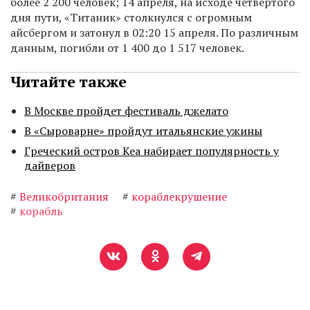
более 2 200 человек; 14 апреля, на исходе четвертого
дня пути, «Титаник» столкнулся с огромным
айсбергом и затонул в 02:20 15 апреля. По различным
данным, погибли от 1 400 до 1 517 человек.
Читайте также
В Москве пройдет фестиваль джелато
В «Сыроварне» пройдут итальянские ужины
Греческий остров Кеа набирает популярность у
дайверов
#
Великобритания
#
кораблекрушение
#
корабль