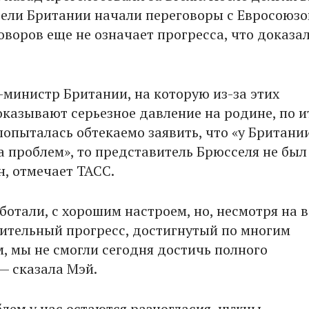
ели Британии начали переговоры с Евросоюзом
оворов еще не означает прогресса, что доказа
-министр Британии, на которую из-за этих
оказывают серьезное давление на родине, по 
попыталась обтекаемо заявить, что «у Британи
а проблем», то представитель Брюсселя не был
, отмечает ТАСС.
отали, с хорошим настроем, но, несмотря на в
чительный прогресс, достигнутый по многим
, мы не смогли сегодня достичь полного
— сказала Мэй.
блем у нас остаются разногласия, нужны