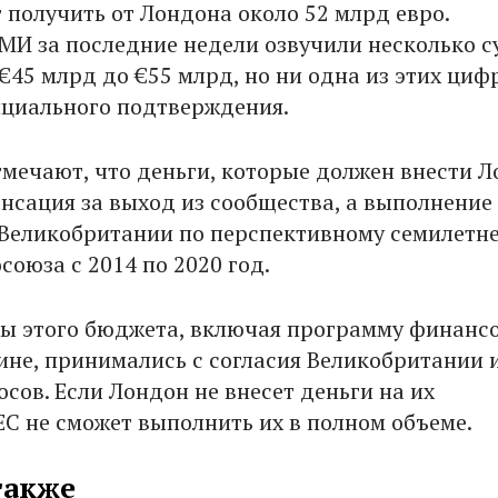
 получить от Лондона около 52 млрд евро.
МИ за последние недели озвучили несколько с
€45 млрд до €55 млрд, но ни одна из этих циф
циального подтверждения.
тмечают, что деньги, которые должен внести Л
енсация за выход из сообщества, а выполнение
 Великобритании по перспективному семилетн
оюза с 2014 по 2020 год.
ы этого бюджета, включая программу финанс
не, принимались с согласия Великобритании и
осов. Если Лондон не внесет деньги на их
ЕС не сможет выполнить их в полном объеме.
также