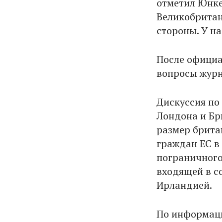
отметил Юнке
Великобритани
стороны. У на
После официа
вопросы журн
Дискуссия по 
Лондона и Бр
размер брита
граждан ЕС в
пограничного
входящей в с
Ирландией.
По информаци