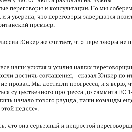
ые переговоры и консультации. Но мы соберем
 и я уверена, что переговоры завершатся пози
ританский премьер.
миссии Юнкер же считает, что переговоры не 
 все наши усилия и усилия наших переговорщи
огли достичь соглашения, - сказал Юнкер по и
о не провал. Мы достигли прогресса, и я верю, 
ься существенного прогресса до саммита ЕС 1
 лишь начало нового раунда, наши команды ещ
 этой неделе».
ть, что она серьезный и непростой переговорщи