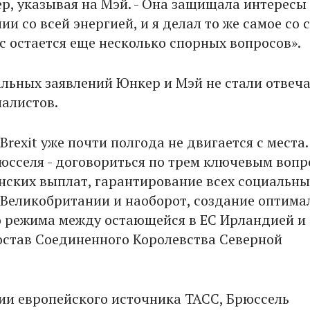
р, указывая на Мэй. - Она защищала интересы
и со всей энергией, и я делал то же самое со 
с остается еще несколько спорных вопросов».
льных заявлений Юнкер и Мэй не стали отвеча
алистов.
Brexit уже почти полгода не двигается с места.
юсселя - договориться по трем ключевым вопр
нских выплат, гарантирование всех социальны
 Великобритании и наоборот, создание оптима
 режима между остающейся в ЕС Ирландией и
остав Соединенного Королевства Северной
и европейского источника ТАСС, Брюссель