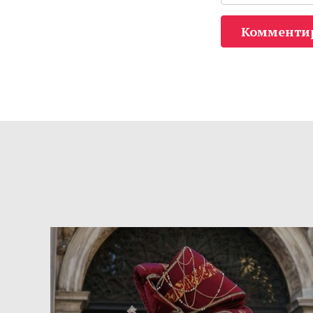
Комменти