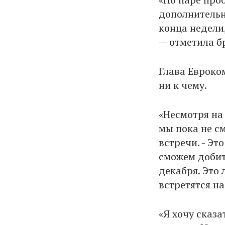
дополнительн
конца недели,
— отметила б
Глава Евроко
ни к чему.
«Несмотря на
мы пока не см
встречи. - Эт
сможем добит
декабря. Это
встретятся на
«Я хочу сказа