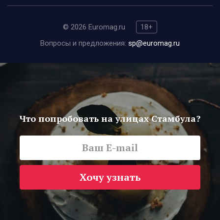
© 2026 Euromag.ru
18+
Вопросы и предложения:
sp@euromag.ru
Что попробовать на улицах Стамбула?
Хочу узнать