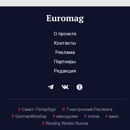
О проекте
Контакты
Реклама
Партнеры
Редакция
#
Санкт-Петербург
#
7 настроений Рислинга
#
GermanWineDay
#
виноделие
#
отели
#
вино
#
Riesling Weeks Russia