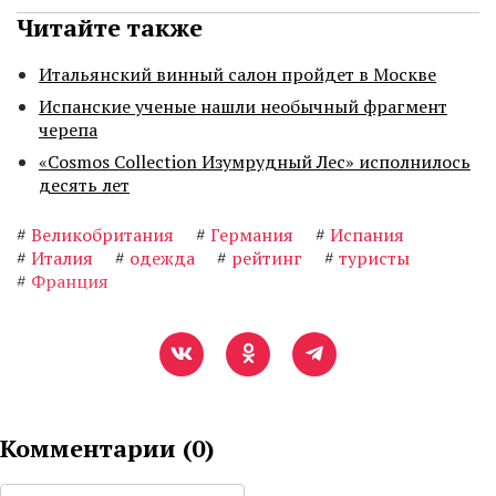
Читайте также
Итальянский винный салон пройдет в Москве
Испанские ученые нашли необычный фрагмент
черепа
«Cosmos Collection Изумрудный Лес» исполнилось
десять лет
#
Великобритания
#
Германия
#
Испания
#
Италия
#
одежда
#
рейтинг
#
туристы
#
Франция
Комментарии (
0
)