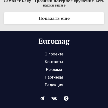
Самолет Баку – Грозный потерпел крушение. Есть
выжившие
Показать ещё
О проекте
Контакты
Реклама
Партнеры
Редакция