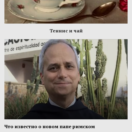
Теннис и чай
Что известно о новом папе римском