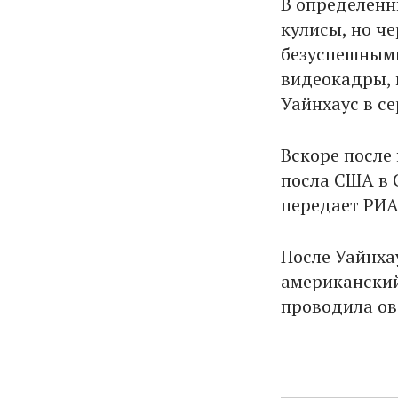
В определенн
кулисы, но че
безуспешными
видеокадры, 
Уайнхаус в се
Вскоре после
посла США в 
передает РИА
После Уайнха
американский
проводила ов