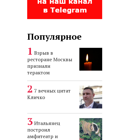
Популярное
Взрыв в
ресторане Москвы
признали
терактом
7 вечных цитат
Кличко
Итальянец
построил
амфитеатр и