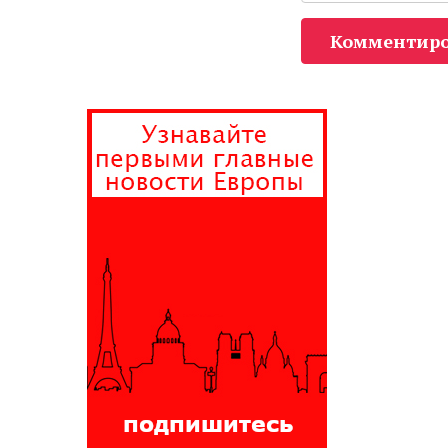
Комментиро