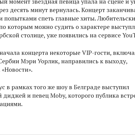
ый момент звездная певица упала на сцене и у
рез десять минут вернулась. Концерт заканчив
 попытками спеть главные хиты. Любительск
по которым можно судить о характере выступ
рбской столице, уже появились на сервисе You
 начала концерта некоторые VIP-гости, включа
Сербии Мэри Уорлик, направились к выходу,
 «Новости».
ус в рамках того же шоу в Белграде выступил
 диджей и певец Moby, которого публика встр
ациями.