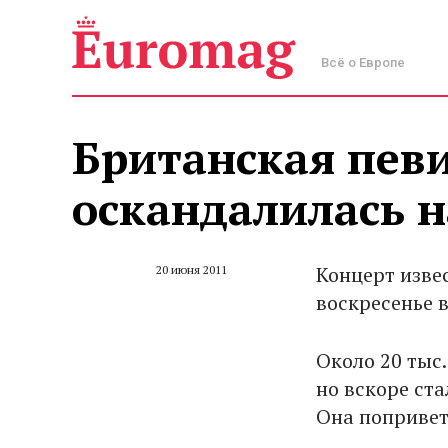
Всё о Европе
Британская пев
оскандалилась н
Концерт изве
20 июня 2011
воскресенье 
Около 20 тыс
но вскоре ста
Она попривет