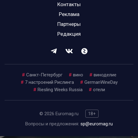
Контакты
Реклама
Партнеры
Редакция
#
Санкт-Петербург
#
вино
#
виноделие
#
7 настроений Рислинга
#
GermanWineDay
#
Riesling Weeks Russia
#
отели
© 2026 Euromag.ru
18+
Вопросы и предложения:
sp@euromag.ru