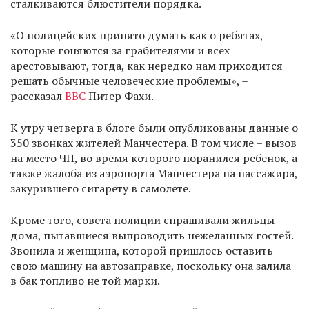
сталкиваются блюстители порядка.
«О полицейских принято думать как о ребятах,
которые гоняются за грабителями и всех
арестовывают, тогда, как нередко нам приходится
решать обычные человеческие проблемы», –
рассказал
ВВС
Питер Фахи.
К утру четверга в блоге были опубликованы данные о
350 звонках жителей Манчестера. В том числе – вызов
на место ЧП, во время которого поранился ребенок, а
также жалоба из аэропорта Манчестера на пассажира,
закурившего сигарету в самолете.
Кроме того, совета полиции спрашивали жильцы
дома, пытавшиеся выпроводить нежеланных гостей.
Звонила и женщина, которой пришлось оставить
свою машину на автозаправке, поскольку она залила
в бак топливо не той марки.