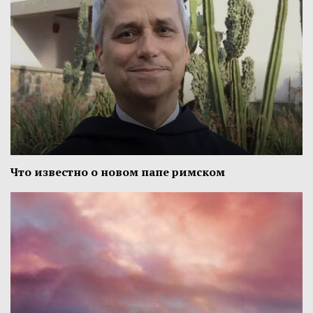
Что известно о новом папе римском