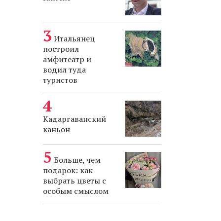
Итальянец
построил
амфитеатр и
водил туда
туристов
Кадаргаванский
каньон
Больше, чем
подарок: как
выбрать цветы с
особым смыслом