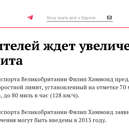
ителей ждет увелич
мита
нспорта Великобритании Филип Хаммонд пре
оростной лимит, установленный на отметке 70 
, до 80 миль в час (128 км/ч).
спорта Великобритании Филип Хаммонд заяви
чения могут быть введены в 2013 году.