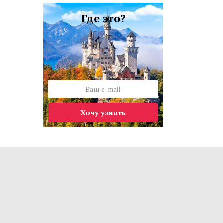
Где это?
Хочу узнать