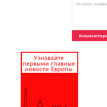
Комментиро