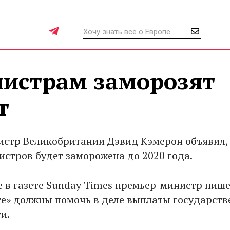
истрам заморозят
т
стр Великобритании Дэвид Кэмерон объявил,
истров будет заморожена до 2020 года.
е в газете Sunday Times премьер-министр пише
те» должны помочь в деле выплаты государст
и.