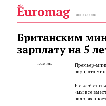
Всё о Европе
Британским мин
зарплату на 5 ле
Премьер-мини
25 мая 2015
зарплата мин
В своей стать
«мы все вмес
задолженност