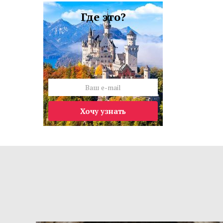
Где это?
Хочу узнать