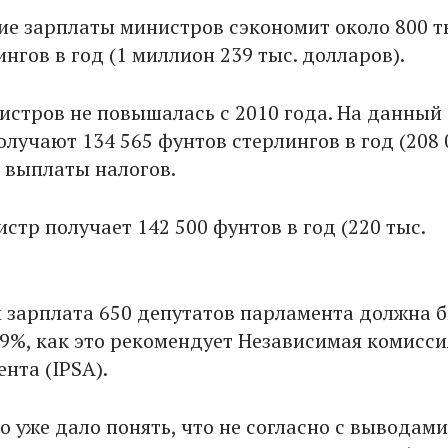
е зарплаты министров сэкономит около 800 т
нгов в год (1 миллион 239 тыс. долларов).
истров не повышалась с 2010 года. На данный
лучают 134 565 фунтов стерлингов в год (208 
о выплаты налогов.
тр получает 142 500 фунтов в год (220 тыс.
 зарплата 650 депутатов парламента должна 
9%, как это рекомендует Независимая комисси
нта (IPSA).
о уже дало понять, что не согласно с выводами