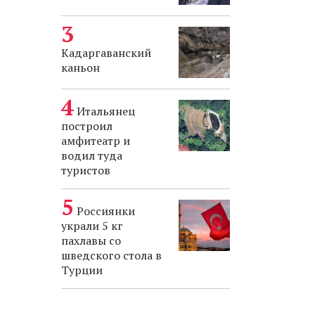
Кадаргаванский
каньон
Итальянец
построил
амфитеатр и
водил туда
туристов
Россиянки
украли 5 кг
пахлавы со
шведского стола в
Турции