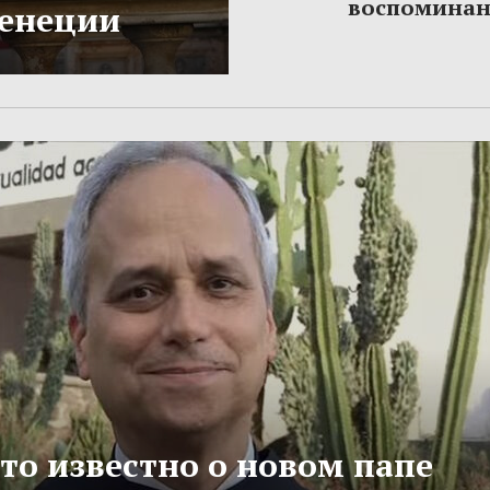
воспомина
Венеции
то известно о новом папе