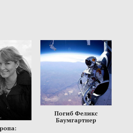
Погиб Феликс
Баумгартнер
ропа: