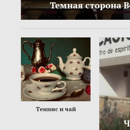
Темная сторона 
Теннис и чай
Ч