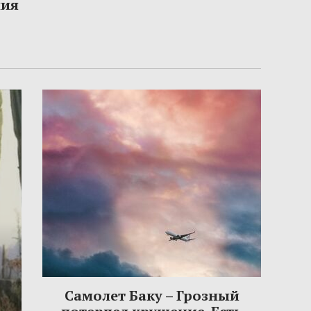
ния
Самолет Баку – Грозный