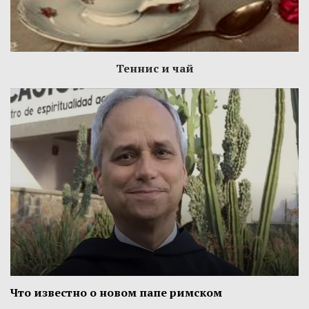
Теннис и чай
Что известно о новом папе римском