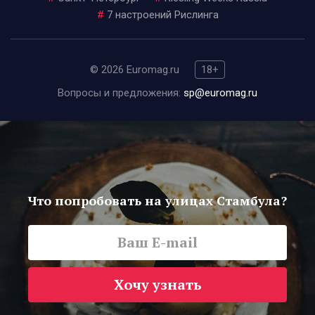
#
7 настроений Рислинга
© 2026 Euromag.ru
18+
Вопросы и предложения:
sp@euromag.ru
Что попробовать на улицах Стамбула?
Хочу узнать