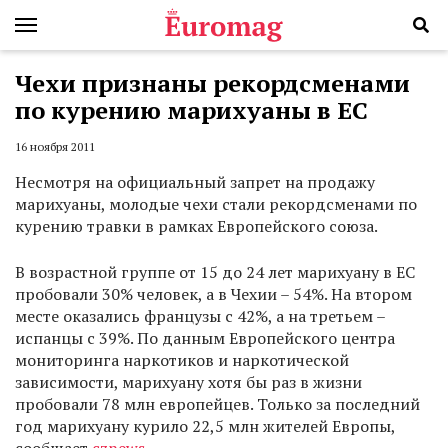
Чехи признаны рекордсменами
по курению марихуаны в ЕС
16 ноября 2011
Несмотря на официальный запрет на продажу
марихуаны, молодые чехи стали рекордсменами по
курению травки в рамках Европейского союза.
В возрастной группе от 15 до 24 лет марихуану в ЕС
пробовали 30% человек, а в Чехии – 54%. На втором
месте оказались французы с 42%, а на третьем –
испанцы с 39%. По данным Европейского центра
мониторинга наркотиков и наркотической
зависимости, марихуану хотя бы раз в жизни
пробовали 78 млн европейцев. Только за последний
год марихуану курило 22,5 млн жителей Европы,