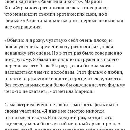
своей картине «Ржавчина и кость». Марион
Котийяр много раз признавалась в интервью,
что ненавидит съемки эротических сцен, но в
фильме «Ржавчина и кость» они впервые не вызвали
нее отвращения.
«Обычно я дрожу, чувствую себя очень плохо, и
большую часть времени хочу разрыдаться, так я
ненавижу эти сцены. Но в этот раз было совершенно
по-другому. Я была так сильно погружена в своего
персонажа, что была бы рада, если бы она могла
насладиться чем-то подобным. Этот фильм о любви,
о плоти, о ржавчине и кости, сердце и сексе, так что
без сексуальных сцен было бы ощущение, что фильму
чего-то не хватает», - отметила Марион.
Сама актриса очень не любит смотреть фильмы со
своим участием. «Я даже не смотрю никогда
отснятые эпизоды. В последний раз, когда я это
сделала, у меня был жуткий нервный срыв, прошло