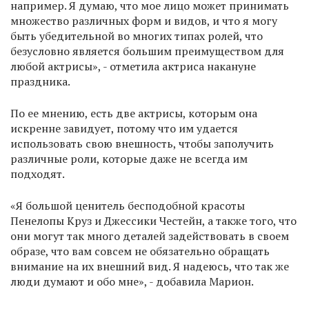
например. Я думаю, что мое лицо может принимать
множество различных форм и видов, и что я могу
быть убедительной во многих типах ролей, что
безусловно является большим преимуществом для
любой актрисы», - отметила актриса накануне
праздника.
По ее мнению, есть две актрисы, которым она
искренне завидует, потому что им удается
использовать свою внешность, чтобы заполучить
различные роли, которые даже не всегда им
подходят.
«Я большой ценитель бесподобной красоты
Пенелопы Круз и Джессики Честейн, а также того, что
они могут так много деталей задействовать в своем
образе, что вам совсем не обязательно обращать
внимание на их внешний вид. Я надеюсь, что так же
люди думают и обо мне», - добавила Марион.