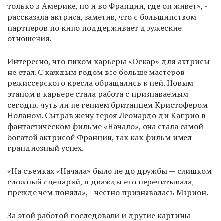
только в Америке, но и во Франции, где он живет», -
рассказала актриса, заметив, что с большинством
партнеров по кино поддерживает дружеские
отношения.
Интересно, что пиком карьеры «Оскар» для актрисы
не стал. С каждым годом все больше мастеров
режиссерского кресла обращались к ней. Новым
этапом в карьере стала работа с признаваемым
сегодня чуть ли не гением британцем Кристофером
Ноланом. Сыграв жену героя Леонардо ди Каприо в
фантастическом фильме «Начало», она стала самой
богатой актрисой Франции, так как фильм имел
грандиозный успех.
«На съемках «Начала» было не до дружбы — слишком
сложный сценарий, я дважды его перечитывала,
прежде чем поняла», - честно признавалась Марион.
За этой работой последовали и другие картины