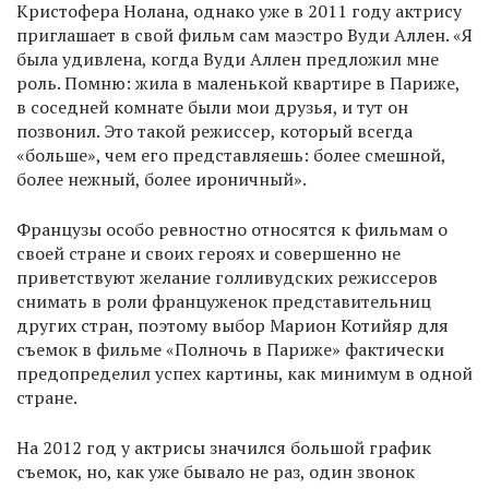
Кристофера Нолана, однако уже в 2011 году актрису
приглашает в свой фильм сам маэстро Вуди Аллен. «Я
была удивлена, когда Вуди Аллен предложил мне
роль. Помню: жила в маленькой квартире в Париже,
в соседней комнате были мои друзья, и тут он
позвонил. Это такой режиссер, который всегда
«больше», чем его представляешь: более смешной,
более нежный, более ироничный».
Французы особо ревностно относятся к фильмам о
своей стране и своих героях и совершенно не
приветствуют желание голливудских режиссеров
снимать в роли француженок представительниц
других стран, поэтому выбор Марион Котийяр для
съемок в фильме «Полночь в Париже» фактически
предопределил успех картины, как минимум в одной
стране.
На 2012 год у актрисы значился большой график
съемок, но, как уже бывало не раз, один звонок