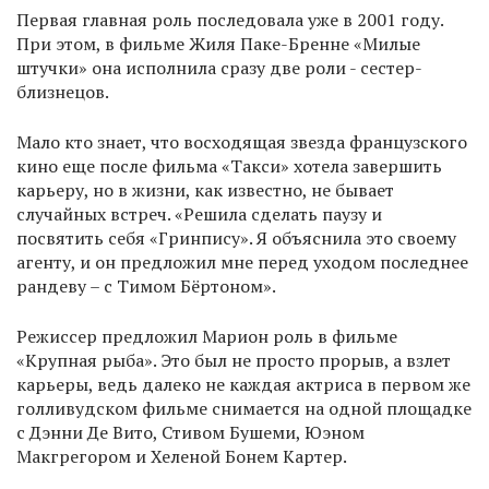
Первая главная роль последовала уже в 2001 году.
При этом, в фильме Жиля Паке-Бренне «Милые
штучки» она исполнила сразу две роли - сестер-
близнецов.
Мало кто знает, что восходящая звезда французского
кино еще после фильма «Такси» хотела завершить
карьеру, но в жизни, как известно, не бывает
случайных встреч. «Решила сделать паузу и
посвятить себя «Гринпису». Я объяснила это своему
агенту, и он предложил мне перед уходом последнее
рандеву – с Тимом Бёртоном».
Режиссер предложил Марион роль в фильме
«Крупная рыба». Это был не просто прорыв, а взлет
карьеры, ведь далеко не каждая актриса в первом же
голливудском фильме снимается на одной площадке
с Дэнни Де Вито, Стивом Бушеми, Юэном
Макгрегором и Хеленой Бонем Картер.