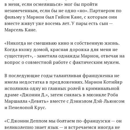
в меня, если осмелишься» мог бы пройти
незамеченным, если бы не одно «но». Партнером по
фильму у Марион был Гийом Кане, с которым они
вместе живут уже восемь лет. У пары есть сын —
Марсель Кане.
«Никогда не смешиваю кино и собственную жизнь.
Когда вхожу домой, красная дорожка для меня не
существует», - заметила однажды Марион, отвечая на
вопрос о совместной работе с фактическим мужем.
В последующие годы талантливая француженка не
имела недостатка в предложениях. Марион Котийяр
исполнила одну из главных ролей в криминальной
драме «Джонни Д.», затем снялась в мюзикле Роба
Маршалла «Девять» вместе с Дэниэлом Дэй-Льюисом
и Пенелопой Крус.
«С Джонни Деппом мы болтаем по-французски — он
великолепно знает язык — и встречаемся иногда не