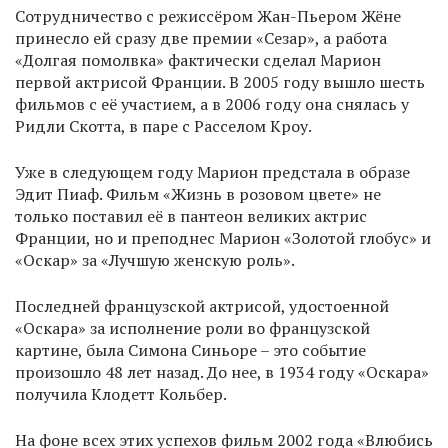
Сотрудничество с режиссёром Жан-Пьером Жёне
принесло ей сразу две премии «Сезар», а работа
«Долгая помолвка» фактически сделал Марион
первой актрисой Франции. В 2005 году вышло шесть
фильмов с её участием, а в 2006 году она снялась у
Ридли Скотта, в паре с Расселом Кроу.
Уже в следующем году Марион предстала в образе
Эдит Пиаф. Фильм «Жизнь в розовом цвете» не
только поставил её в пантеон великих актрис
Франции, но и преподнес Марион «Золотой глобус» и
«Оскар» за «Лучшую женскую роль».
Последней французской актрисой, удостоенной
«Оскара» за исполнение роли во французской
картине, была Симона Синьоре – это событие
произошло 48 лет назад. До нее, в 1934 году «Оскара»
получила Клодетт Кольбер.
На фоне всех этих успехов фильм 2002 года «Влюбись