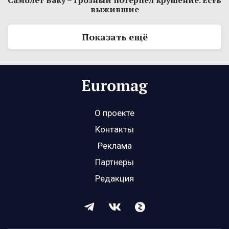
Самолет Баку – Грозный потерпел крушение. Есть
выжившие
Показать ещё
О проекте
Контакты
Реклама
Партнеры
Редакция