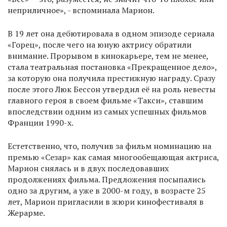
неприличное», - вспоминала Марион.
В 19 лет она дебютировала в одном эпизоде сериала
«Горец», после чего на юную актрису обратили
внимание. Прорывом в кинокарьере, тем не менее,
стала театральная постановка «Прекращенное дело»,
за которую она получила престижную награду. Сразу
после этого Люк Бессон утвердил её на роль невесты
главного героя в своем фильме «Такси», ставшим
впоследствии одним из самых успешных фильмов
Франции 1990-х.
Естетственно, что, получив за фильм номинацию на
премью «Сезар» как самая многообещающая актриса,
Марион снялась и в двух последовавших
продолжениях фильма. Предложения посыпались
одно за другим, а уже в 2000-м году, в возрасте 25
лет, Марион пригласили в жюри кинофестиваля в
Жерарме.