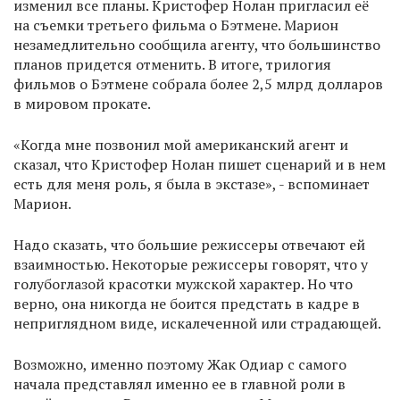
изменил все планы. Кристофер Нолан пригласил её
на съемки третьего фильма о Бэтмене. Марион
незамедлительно сообщила агенту, что большинство
планов придется отменить. В итоге, трилогия
фильмов о Бэтмене собрала более 2,5 млрд долларов
в мировом прокате.
«Когда мне позвонил мой американский агент и
сказал, что Кристофер Нолан пишет сценарий и в нем
есть для меня роль, я была в экстазе», - вспоминает
Марион.
Надо сказать, что большие режиссеры отвечают ей
взаимностью. Некоторые режиссеры говорят, что у
голубоглазой красотки мужской характер. Но что
верно, она никогда не боится предстать в кадре в
неприглядном виде, искалеченной или страдающей.
Возможно, именно поэтому Жак Одиар с самого
начала представлял именно ее в главной роли в