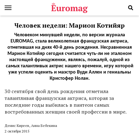
Человек недели: Марион Котийяр
Человеком минувшей недели, по версии журнала
EUROMAG, стала великолепная французская актриса,
отметившая на днях 40-й день рождения. Несравненная
Марион Котийяр сегодня считается чуть-ли не эталоном
настоящей француженки, являясь, пожалуй, одной из
самых талантливых актрис нашего времени, игру которой
уже успели оценить и маэстро Вуди Аллен и гениальны
Кристофер Нолан.
3
0 сентября свой день рождения отметила
талантливая французская актриса, которая за
последние годы выбилась в пантеон самых
востребованных женщин своей профессии в мире.
Денис Киреев, Анна Бебекина
2 октября 2015