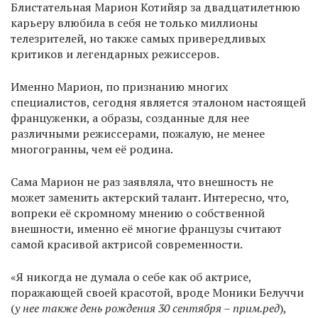
Блистательная Марион Котийяр за двадцатилетнюю
карьеру влюбила в себя не только миллионы
телезрителей, но также самых привередливых
критиков и легендарных режиссеров.
Именно Марион, по признанию многих
специалистов, сегодня является эталоном настоящей
француженки, а образы, созданные для нее
различными режиссерами, пожалую, не менее
многогранны, чем её родина.
Сама Марион не раз заявляла, что внешность не
может заменить актерский талант. Интересно, что,
вопреки её скромному мнению о собственной
внешности, именно её многие французы считают
самой красивой актрисой современности.
«Я никогда не думала о себе как об актрисе,
поражающей своей красотой, вроде Моники Белуччи
(
у нее также день рождения 30 сентября – прим.ред
),