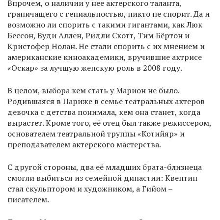
Впрочем, о наличии у нее актерского таланта,
граничащего с гениальностью, никто не спорит. Да и
возможно ли спорить с такими гигантами, как Люк
Бессон, Вуди Аллен, Ридли Скотт, Тим Бёртон и
Кристофер Нолан. Не стали спорить с их мнением и
американские киноакадемики, вручившие актрисе
«Оскар» за лучшую женскую роль в 2008 году.
В целом, выбора кем стать у Марион не было.
Родившаяся в Париже в семье театральных актеров
девочка с детства понимала, кем она станет, когда
вырастет. Кроме того, её отец был также режиссером,
основателем театральной труппы «Котийяр» и
преподавателем актерского мастерства.
С другой стороны, два её младших брата-близнеца
смогли выбиться из семейной династии: Квентин
стал скульптором и художником, а Гийом –
писателем.