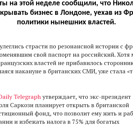
ы на этой неделе сообщили, что Нико
крывать бизнес в Лондоне, уехав из Ф
политики нынешних властей.
 улеглись страсти по резонансной истории с ф
оменявшим свой паспорт на российский. Хотя 
французских властей не прибавилось сторонник
аяся накануне в британских СМИ, уже стала «
Daily Telegraph
утверждает, что экс-президент
ля Саркози планирует открыть в британской
стиционный фонд, что позволит ему жить и ра
ании и избежать налога в 75% для богатых