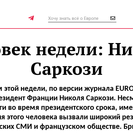
век недели: Н
Саркози
 этой недели, по версии журнала EUR
зидент Франции Николя Саркози. Несм
ги во время президентского срока, им
ия этого человека вызвали широкий рез
ских СМИ и французском обществе. Бр