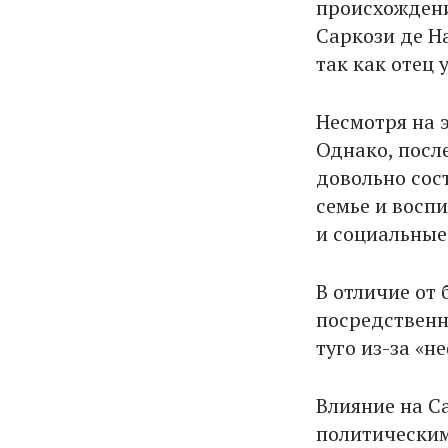
происхождени
Саркози де На
так как отец 
Несмотря на 
Однако, после
довольно сос
семье и воспи
и социальные
В отличие от 
посредственн
туго из-за «
Влияние на С
политическим