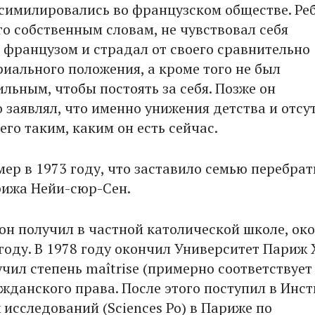
симилировались во французском обществе. Ре
го собственным словам, не чувствовал себя
французом и страдал от своего сравнительно
риального положения, а кроме того не был
льным, чтобы постоять за себя. Позже он
 заявлял, что именно унижения детства и отсу
его таким, каким он есть сейчас.
ер в 1973 году, что заставило семью перебрат
ижа Нейи-сюр-Сен.
он получил в частной католической школе, ок
году. В 1978 году окончил Университет Париж X
чил степень maîtrise (примерно соответствует
жданского права. После этого поступил в Инст
 исследований (Sciences Po) в Париже по