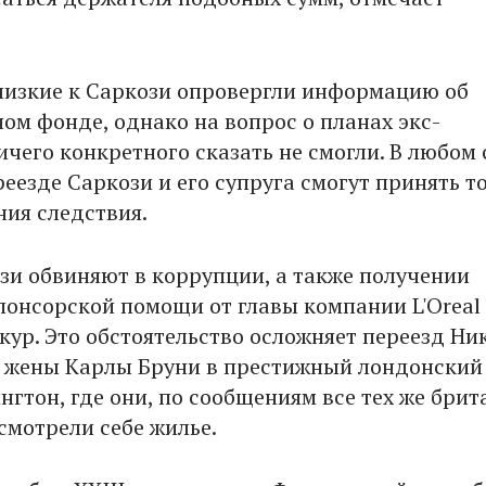
лизкие к Саркози опровергли информацию об
ом фонде, однако на вопрос о планах экс-
чего конкретного сказать не смогли. В любом 
еезде Саркози и его супруга смогут принять т
ния следствия.
зи обвиняют в коррупции, а также получении
понсорской помощи от главы компании L'Oreal
кур. Это обстоятельство осложняет переезд Ни
о жены Карлы Бруни в престижный лондонский
гтон, где они, по сообщениям все тех же брит
смотрели себе жилье.