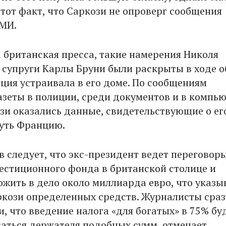
 тот факт, что Саркози не опроверг сообщения
МИ.
 британская пресса, такие намерения Николя
о супруги Карлы Бруни были раскрыты в ходе о
ция устраивала в его доме. По сообщениям
азеты в полиции, среди документов и в компь
зи оказались данные, свидетельствующие о ег
уть Францию.
в следует, что экс-президент ведет переговоры
естиционного фонда в британской столице и
ожить в дело около миллиарда евро, что указы
ркози определенных средств. Журналисты сраз
, что введение налога «для богатых» в 75% бу
аться держателя подобных сумм, отмечает