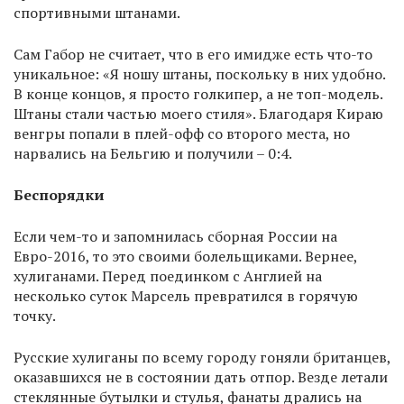
спортивными штанами.
Сам Габор не считает, что в его имидже есть что-то
уникальное: «Я ношу штаны, поскольку в них удобно.
В конце концов, я просто голкипер, а не топ-модель.
Штаны стали частью моего стиля». Благодаря Кираю
венгры попали в плей-офф со второго места, но
нарвались на Бельгию и получили – 0:4.
Беспорядки
Если чем-то и запомнилась сборная России на
Евро-2016, то это своими болельщиками. Вернее,
хулиганами. Перед поединком с Англией на
несколько суток Марсель превратился в горячую
точку.
Русские хулиганы по всему городу гоняли британцев,
оказавшихся не в состоянии дать отпор. Везде летали
стеклянные бутылки и стулья, фанаты дрались на