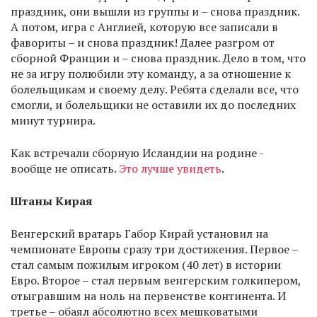
праздник, они вышли из группы и – снова праздник.
А потом, игра с Англией, которую все записали в
фавориты – и снова праздник! Далее разгром от
сборной Франции и – снова праздник. Дело в том, что
не за игру полюбили эту команду, а за отношение к
болельщикам и своему делу. Ребята сделали все, что
смогли, и болельщики не оставили их до последних
минут турнира.
Как встречали сборную Исландии на родине -
вообще не описать.
Это лучше увидеть
.
Штаны Кирая
Венгерский вратарь Габор Кирай установил на
чемпионате Европы сразу три достижения. Первое –
стал самым пожилым игроком (40 лет) в истории
Евро. Второе – стал первым венгерским голкипером,
отыгравшим на ноль на первенстве континента. И
третье – обаял абсолютно всех мешковатыми