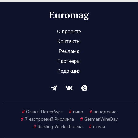
О проекте
Контакты
Реклама
Партнеры
Редакция
#
Санкт-Петербург
#
вино
#
виноделие
#
7 настроений Рислинга
#
GermanWineDay
#
Riesling Weeks Russia
#
отели