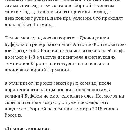
самых «незвездных» составов сборной Италии за
многие годы, и специалисты прочили команде
невыход из группы, даже при условии, что проходят
дальше 3 из 4 команд.
Тем не менее, одного авторитета Джанлуиджи
Буффона и тренерского гения Антонио Конте хватило
для того, чтобы Италия не только вышла в плей-офф,
но и уже в 1/8 в чистую переиграла действующих
чемпионов Европы, в итоге, лишь по пенальти
проиграв сборной Германии.
В отличии от игроков некоторых команд, после
поражения итальянцы пошли к болельщикам, а
великий Буффон не смог сдержать слез. Несмотря на
свой почтенный возраст, он уже пообещал, что
поедет со сборной на чемпионат мира 2018 года в
Россию.
«Темная лошадка»