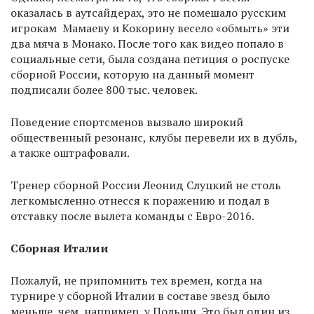
оказалась в аутсайдерах, это не помешало русским
игрокам Мамаеву и Кокорину весело «обмыть» эти
два мяча в Монако. После того как видео попало в
социальные сети, была создана петиция о роспуске
сборной России, которую на данный момент
подписали более 800 тыс. человек.
Поведение спортсменов вызвало широкий
общественный резонанс, клубы перевели их в дубль,
а также оштрафовали.
Тренер сборной России Леонид Слуцкий не столь
легкомысленно отнесся к поражению и подал в
отставку после вылета команды с Евро-2016.
Сборная Италии
Пожалуй, не припомнить тех времен, когда на
турнире у сборной Италии в составе звезд было
меньше, чем, например, у Польши. Это был один из