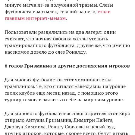
минуте матча из-за полученной травмы. Слезы
футболиста и мотылек, севший на него,
стали
главным интернет-мемом
.
Пользователи разделились на два лагеря: одни
считают, что ночная бабочка хотела утешить
травмированного футболиста, другие же, что именно
насекомое довело до слез Роналду.
6 голов Гризманна и другие достижения игроков
Для многих футболистов этот чемпионат стал
трамплином. Те, кто считался «звездами» на уровне
своих клубов еще месяц назад, с помощью этого
турнира смогли заявить о себе на мировом уровне.
Для мирового футбола и массового зрителя этот Евро
открыло Антуана Гризманна, Димитри Пайета,
Джошуа Киммиха, Ренату Санчеша и целый ряд
других игроков, которые, скорее всего, будут играть