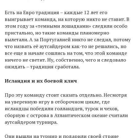
Есть на Евро традиция – каждые 12 лет его
выигрывает команда, на которую никто не ставит. В
этом году за «темными лошадками» следили особо
пристально, но такие команды планомерно
вылетали. А за Португалией никто не следил, потому
что назвать её аутсайдером как-то не решались, но
все еще в начале сошлись на том, что этой команде
ничего не светит. Ну, собственно, чего и следовало
ожидать – традиция сработала.
Исландия и их боевой клич
Про эту команду стоит сказать отдельно. Несмотря
на уверенную игру в отборочном цикле, где
исландцы победили голландцев, турок и чехов,
сборную с острова в Атлантическом океане считали
аутсайдером турнира.
Они вышли на турнир и подарили своей стране