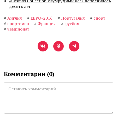
«Cosmos Collection Изумрудный Лес» исполнилось
десять лет
#
Англия
#
ЕВРО-2016
#
Португалия
#
спорт
#
спортсмен
#
Франция
#
футбол
#
чемпионат
Комментарии (
0
)