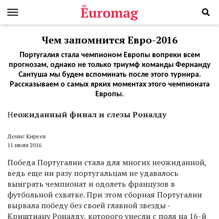
Чем запомнится Евро-2016
Португалия стала чемпионом Европы вопреки всем
прогнозам, однако не только триумф команды Фернанду
Сантуша мы будем вспоминать после этого турнира.
Рассказываем о самых ярких моментах этого чемпионата
Европы.
Н
еожиданный финал и слезы Роналду
Денис Киреев
11 июля 2016
Победа Португалии стала для многих неожиданной,
ведь еще ни разу португальцам не удавалось
выиграть чемпионат и одолеть французов в
футбольной схватке. При этом сборная Португалии
вырвала победу без своей главной звезды -
Криштиану Роналду, которого унесли с поля на 16-й