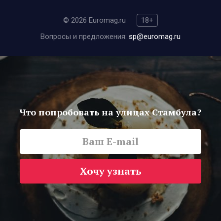
© 2026 Euromag.ru
18+
Вопросы и предложения:
sp@euromag.ru
Что попробовать на улицах Стамбула?
Хочу узнать