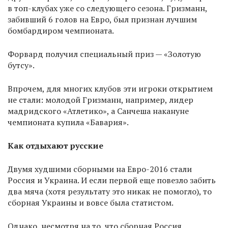
в топ-клубах уже со следующего сезона. Гризманн,
забивший 6 голов на Евро, был признан лучшим
бомбардиром чемпионата.
Форвард получил специальный приз — «Золотую
бутсу».
Впрочем, для многих клубов эти игроки открытием
не стали: молодой Гризманн, например, лидер
мадридского «Атлетико», а Санчеша накануне
чемпионата купила «Бавария».
Как отдыхают русские
Двумя худшими сборными на Евро-2016 стали
Россия и Украина. И если первой еще повезло забить
два мяча (хотя результату это никак не помогло), то
сборная Украины и вовсе была статистом.
Однако, несмотря на то, что сборная Россия