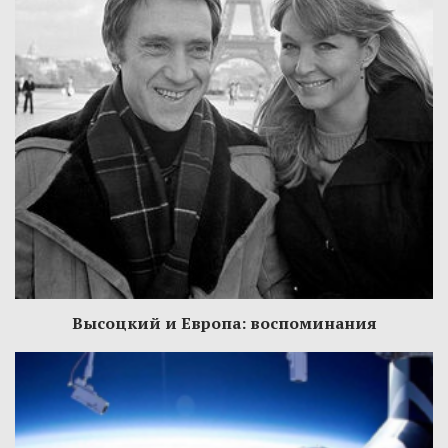
Высоцкий и Европа: воспоминания