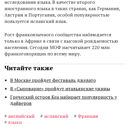
исследования языка. В качестве второго
иностранного языка в таких странах, как Германия,
Австрия и Португалия, особой популярностью
пользуется испанский язык.
Рост франкоязычного сообщества наблюдается
только в Африке в связи с высокой рождаемостью
населения. Сегодня МОФ насчитывает 220 млн
франкоговорящих по всему миру.
Читайте также
В Москве пройдет фестиваль джелато
В «Сыроварне» пройдут итальянские ужины
Греческий остров Кеа набирает популярность у
дайверов
#
английский
#
испанский
#
Франция
#
языки