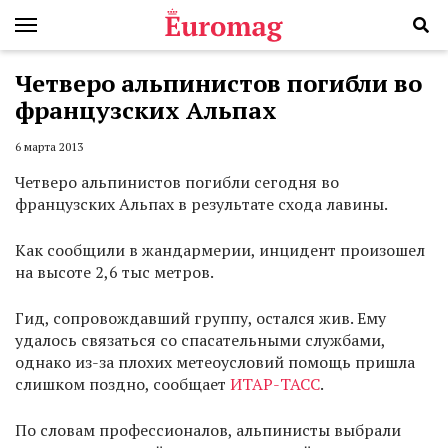
Четверо альпинистов погибли во
французских Альпах
6 марта 2013
Четверо альпинистов погибли сегодня во
французских Альпах в результате схода лавины.
Как сообщили в жандармерии, инцидент произошел
на высоте 2,6 тыс метров.
Гид, сопровождавший группу, остался жив. Ему
удалось связаться со спасательными службами,
однако из-за плохих метеоусловий помощь пришла
слишком поздно, сообщает
ИТАР-ТАСС
.
По словам профессионалов, альпинисты выбрали