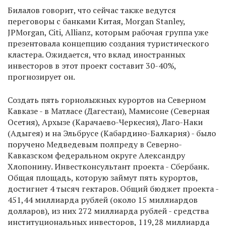
Билалов говорит, что сейчас также ведутся
переговоры с банками Китая, Morgan Stanley,
JPMorgan, Citi, Allianz, которым рабочая группа уже
презентовала концепцию создания туристического
кластера. Ожидается, что вклад иностранных
инвесторов в этот проект составит 30-40%,
прогнозирует он.
Создать пять горнолыжных курортов на Северном
Кавказе - в Матласе (Дагестан), Мамисоне (Северная
Осетия), Архызе (Карачаево-Черкесия), Лаго-Наки
(Адыгея) и на Эльбрусе (Кабардино-Балкария) - было
поручено Медведевым полпреду в Северно-
Кавказском федеральном округе Александру
Хлопонину. Инвестконсультант проекта - Сбербанк.
Общая площадь, которую займут пять курортов,
достигнет 4 тысяч гектаров. Общий бюджет проекта -
451,44 миллиарда рублей (около 15 миллиардов
долларов), из них 272 миллиарда рублей - средства
институциональных инвесторов, 119,28 миллиарда