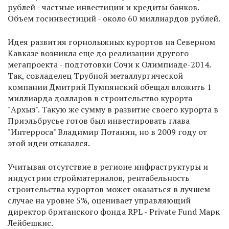
рублей - частные инвестиции и кредиты банков.
Объем госинвестиций - около 60 миллиардов рублей.
Идея развития горнолыжных курортов на Северном
Кавказе возникла еще до реализации другого
мегапроекта - подготовки Сочи к Олимпиаде-2014.
Так, совладелец Трубной металлургической
компании Дмитрий Пумпянский обещал вложить 1
миллиарда долларов в строительство курорта
"Архыз". Такую же сумму в развитие своего курорта в
Приэльбрусье готов был инвестировать глава
"Интерроса" Владимир Потанин, но в 2009 году от
этой идеи отказался.
Учитывая отсутствие в регионе инфраструктуры и
индустрии стройматериалов, рентабельность
строительства курортов может оказаться в лучшем
случае на уровне 5%, оценивает управляющий
директор британского фонда RPL - Private Fund Марк
Лейбешкис.