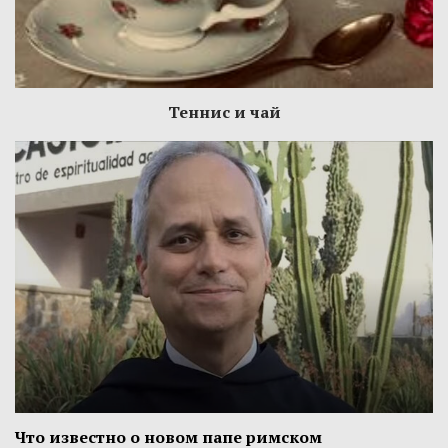
Теннис и чай
Что известно о новом папе римском