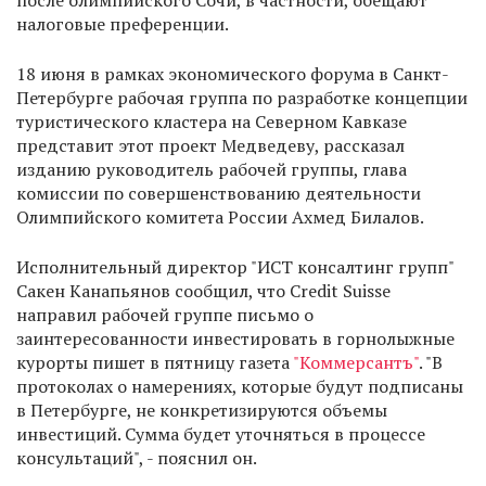
после олимпийского Сочи, в частности, обещают
налоговые преференции.
18 июня в рамках экономического форума в Санкт-
Петербурге рабочая группа по разработке концепции
туристического кластера на Северном Кавказе
представит этот проект Медведеву, рассказал
изданию руководитель рабочей группы, глава
комиссии по совершенствованию деятельности
Олимпийского комитета России Ахмед Билалов.
Исполнительный директор "ИСТ консалтинг групп"
Сакен Канапьянов сообщил, что Credit Suisse
направил рабочей группе письмо о
заинтересованности инвестировать в горнолыжные
курорты пишет в пятницу газета
"Коммерсантъ"
. "В
протоколах о намерениях, которые будут подписаны
в Петербурге, не конкретизируются объемы
инвестиций. Сумма будет уточняться в процессе
консультаций", - пояснил он.