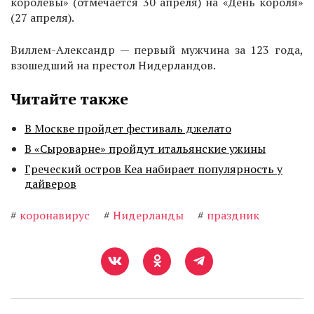
королевы» (отмечается 30 апреля) на «День короля»
(27 апреля).
Виллем-Александр — первый мужчина за 123 года,
взошедший на престол Нидерландов.
Читайте также
В Москве пройдет фестиваль джелато
В «Сыроварне» пройдут итальянские ужины
Греческий остров Кеа набирает популярность у
дайверов
#
коронавирус
#
Нидерланды
#
праздник