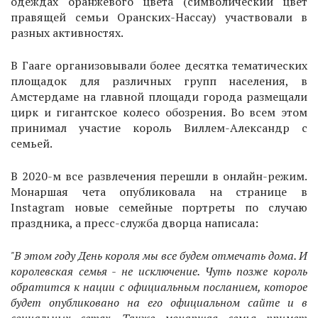
одеждах оранжевого цвета (символический цвет
правящей семьи Оранских-Нассау) участвовали в
разных активностях.
В Гааге организовывали более десятка тематических
площадок для различных групп населения, в
Амстердаме на главной площади города размещали
цирк и гигантское колесо обозрения. Во всем этом
принимал участие король Виллем-Александр с
семьей.
В 2020-м все развлечения перешли в онлайн-режим.
Монаршая чета опубликовала на странице в
Instagram новые семейные портреты по случаю
праздника, а пресс-служба дворца написала:
"В этом году День короля мы все будем отмечать дома. И
королевская семья - не исключение. Чуть позже король
обратится к нации с официальным посланием, которое
будет опубликовано на его официальном сайте и в