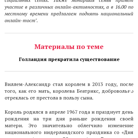
социальных сетях. Также монаршая семья примет
участие в различных онлайн-активностях, а в 16.00 по
местному времени предлагаем поднять национальный
онлайн-тост".
Материалы по теме
Голландия прекратила существование
Виллем-Александр стал королем в 2013 году, после
того, как его мать, королева Беатрикс, добровольно
отреклась от престола в пользу сына.
Король родился в апреле 1967 года и празднует день
рождения на три дня раньше рождения своей
матери. Это значительно облегчило изменение
национального нидерландского праздника со «Дня