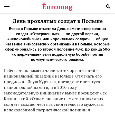
День проклятых солдат в Польше
Вчера в Польше отметили День памяти отверженных
солдат. «Отверженные» — по другой версии,
«непоколебимые» или «проклятые» солдаты — общее
название антисоветских организаций в Польше, которые
сформировались во второй половине 40-х. До конца 50-х
«отверженные» вели подпольную борьбу против
коммунистического режима.
С
ейчас день памяти членов этих организаций —
национальный праздник в Польше. Отмечать его
предложил Януш Куртыка, президент института
национальной памяти, и в 2010 году
законодательную инициативу вынес президент Лех
Качиньский. «Ознаменование памяти «проклятых
солдат» воздает честь за свидетельство мужества,
непоколебимой патриотической позиции и