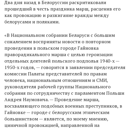
Два дня назад в Белоруссии раскритиковали
прошедший в честь праздника марш, расценив его
как провокацию и разжигание вражды между
белорусами и поляками.
«В Национальном собрании Беларуси с большим
сожалением восприняты новости о повторном
проведении в польском городе Гайновка
праворадикального марша с целью героизации
отдельных деятелей польского подполья 1940-х —
1950-х годов, — говорится в заявлении председателя
комиссии Палаты представителей по правам
человека, национальным отношениям и СМИ,
руководителя рабочей группы Национального
собрания по сотрудничеству с парламентом Польши
Андрея Наумовича. — Проведение марша,
восхваляющего подобных военных преступников, в
Гайновке — городе с белорусским этническим
большинством — является, по моему мнению,
циничной провокацией, направленной на