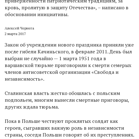
приверженности патриотическим традициям, за
кровь, пролитую в защиту Отечества», – написано в
обосновании инициативы.
Алексей Чернега
2 марта 2017
Закон об учреждении нового праздника приняли уже
после гибели Качиньского, в феврале 2011. День был
выбран не случайно — 1 марта 1951 года в
варшавской тюрьме приговорили к смерти семерых
членов антисоветской организации «Свобода и
независимость».
Сталинская власть жестко обошлась с польским
подпольем, многим вынесли смертные приговоры,
других ждала тюрьма.
Пока в Польше чествуют проклятых солдат как
героев, сыгравших важную роль в независимости
страны, соседи Польши говорят об их преступлениях.