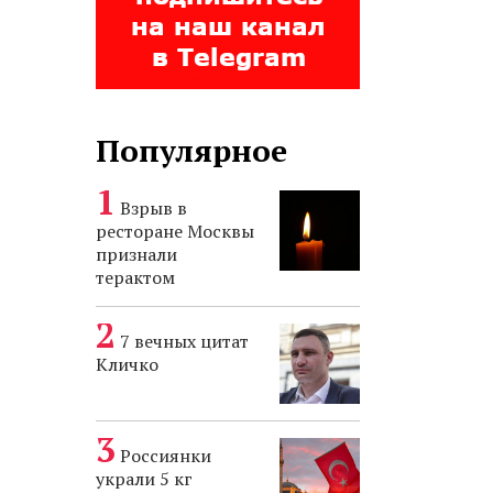
Популярное
Взрыв в
ресторане Москвы
признали
терактом
7 вечных цитат
Кличко
Россиянки
украли 5 кг