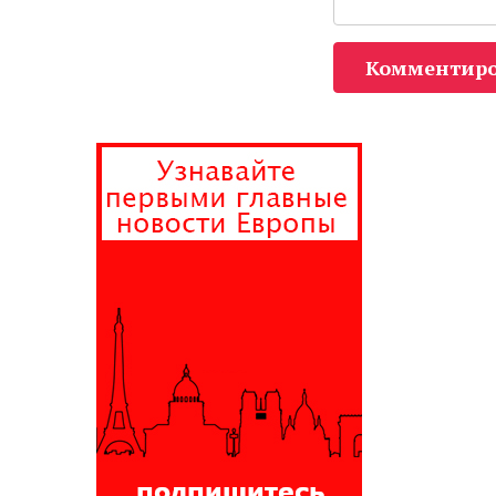
Комментиро