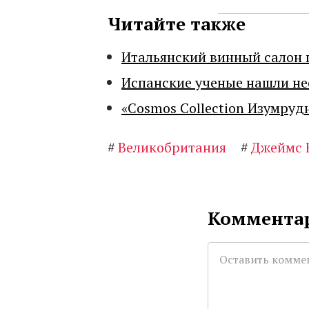
Читайте также
Итальянский винный салон 
Испанские ученые нашли н
«Cosmos Collection Изумруд
#
Великобритания
#
Джеймс 
Комментар