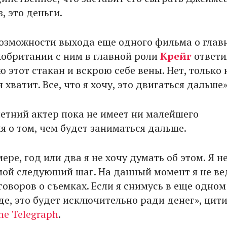
, это деньги.
возможности выхода еще одного фильма о глав
обритании с ним в главной роли
Крейг
ответи
 этот стакан и вскрою себе вены. Нет, только 
я хватит. Все, что я хочу, это двигаться дальше»
летний актер пока не имеет ни малейшего
я о том, чем будет заниматься дальше.
ере, год или два я не хочу думать об этом. Я н
мой следующий шаг. На данный момент я не ве
оворов о съемках. Если я снимусь в еще одном
де, это будет исключительно ради денег», цит
he Telegraph
.