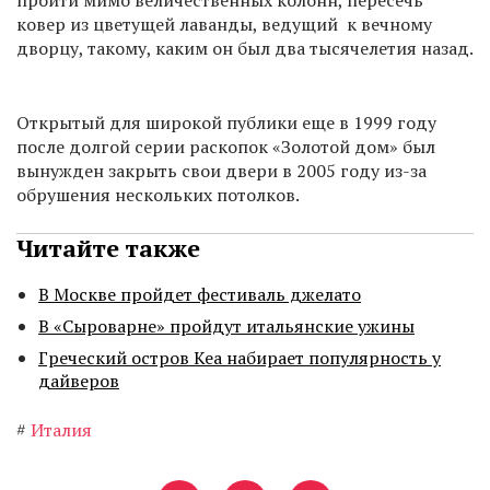
пройти мимо величественных колонн, пересечь
ковер из цветущей лаванды, ведущий к вечному
дворцу, такому, каким он был два тысячелетия назад.
Открытый для широкой публики еще в 1999 году
после долгой серии раскопок «Золотой дом» был
вынужден закрыть свои двери в 2005 году из-за
обрушения нескольких потолков.
Читайте также
В Москве пройдет фестиваль джелато
В «Сыроварне» пройдут итальянские ужины
Греческий остров Кеа набирает популярность у
дайверов
#
Италия