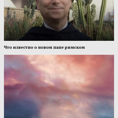
Что известно о новом папе римском