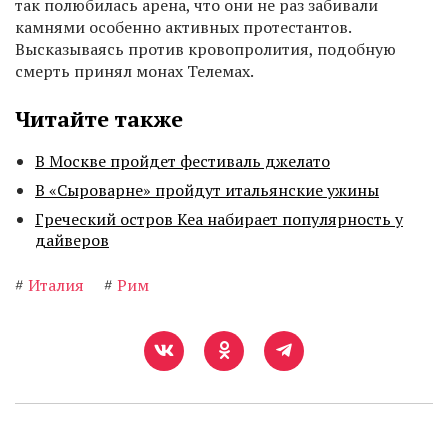
так полюбилась арена, что они не раз забивали
камнями особенно активных протестантов.
Высказываясь против кровопролития, подобную
смерть принял монах Телемах.
Читайте также
В Москве пройдет фестиваль джелато
В «Сыроварне» пройдут итальянские ужины
Греческий остров Кеа набирает популярность у
дайверов
#
Италия
#
Рим