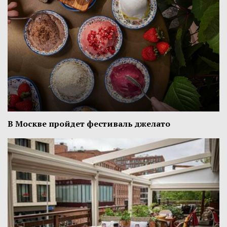
В Москве пройдет фестиваль джелато