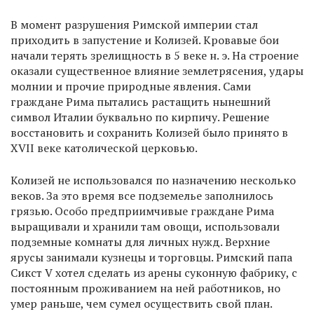
В момент разрушения Римской империи стал
приходить в запустение и Колизей. Кровавые бои
начали терять зрелищность в 5 веке н. э. На строение
оказали существенное влияние землетрясения, удары
молнии и прочие природные явления. Сами
граждане Рима пытались растащить нынешний
символ Италии буквально по кирпичу. Решение
восстановить и сохранить Колизей было принято в
XVII веке католической церковью.
Колизей не использовался по назначению несколько
веков. За это время все подземелье заполнилось
грязью. Особо предприимчивые граждане Рима
выращивали и хранили там овощи, использовали
подземные комнаты для личных нужд. Верхние
ярусы занимали кузнецы и торговцы. Римский папа
Сикст V хотел сделать из арены суконную фабрику, с
постоянным проживанием на ней работников, но
умер раньше, чем сумел осуществить свой план.