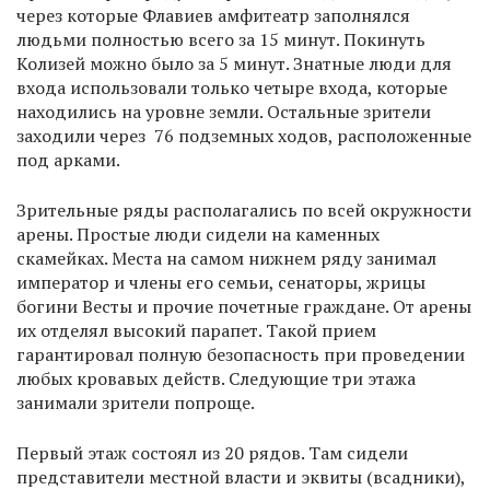
через которые Флавиев амфитеатр заполнялся
людьми полностью всего за 15 минут. Покинуть
Колизей можно было за 5 минут. Знатные люди для
входа использовали только четыре входа, которые
находились на уровне земли. Остальные зрители
заходили через 76 подземных ходов, расположенные
под арками.
Зрительные ряды располагались по всей окружности
арены. Простые люди сидели на каменных
скамейках. Места на самом нижнем ряду занимал
император и члены его семьи, сенаторы, жрицы
богини Весты и прочие почетные граждане. От арены
их отделял высокий парапет. Такой прием
гарантировал полную безопасность при проведении
любых кровавых действ. Следующие три этажа
занимали зрители попроще.
Первый этаж состоял из 20 рядов. Там сидели
представители местной власти и эквиты (всадники),