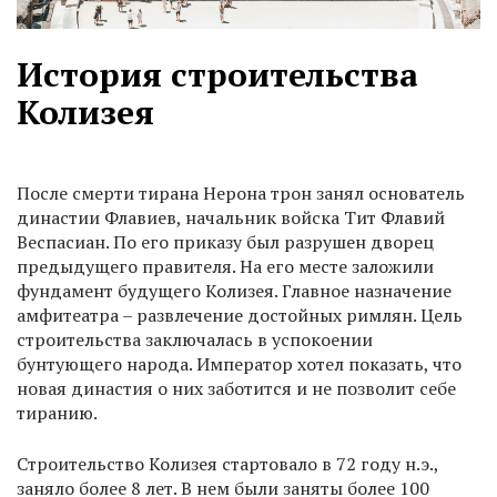
История строительства
Колизея
После смерти тирана Нерона трон занял основатель
династии Флавиев, начальник войска Тит Флавий
Веспасиан. По его приказу был разрушен дворец
предыдущего правителя. На его месте заложили
фундамент будущего Колизея. Главное назначение
амфитеатра – развлечение достойных римлян. Цель
строительства заключалась в успокоении
бунтующего народа. Император хотел показать, что
новая династия о них заботится и не позволит себе
тиранию.
Строительство Колизея стартовало в 72 году н.э.,
заняло более 8 лет. В нем были заняты более 100