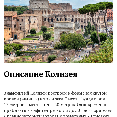
Описание Колизея
Знаменитый Колизей построен в форме замкнутой
кривой (эллипса) в три этажа. Высота фундамента –
13 метров, высота стен – 50 метров. Одновременно
прибывать в амфитеатре могли до 50 тысяч зрителей.
Древние историки говорят о возможных 70 тысячах.