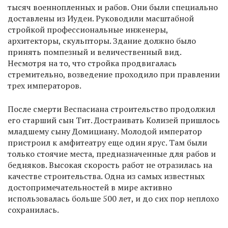
тысяч военнопленных и рабов. Они были специально
доставлены из Иудеи. Руководили масштабной
стройкой профессиональные инженеры,
архитекторы, скульпторы. Здание должно было
принять помпезный и величественный вид.
Несмотря на то, что стройка продвигалась
стремительно, возведение проходило при правлении
трех императоров.
После смерти Веспасиана строительство продолжил
его старший сын Тит. Достраивать Колизей пришлось
младшему сыну Домициану. Молодой император
пристроил к амфитеатру еще один ярус. Там были
только стоячие места, предназначенные для рабов и
бедняков. Высокая скорость работ не отразилась на
качестве строительства. Одна из самых известных
достопримечательностей в мире активно
использовалась больше 500 лет, и до сих пор неплохо
сохранилась.