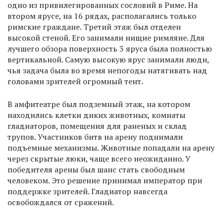
одно из привилегированных сословий в Риме. На
втором ярусе, на 16 рядах, располагались только
римские граждане. Третий этаж был отделен
высокой стеной. Его занимали нищие римляне. Для
лучшего обзора поверхность 3 яруса была полностью
вертикальной. Самую высокую ярус занимали люди,
чья задача была во время непогоды натягивать над
головами зрителей огромный тент.
В амфитеатре был подземный этаж, на котором
находились клетки диких животных, комнаты
гладиаторов, помещения для раненых и склад
трупов. Участников битв на арену поднимали
подъемные механизмы. Животные попадали на арену
через скрытые люки, чаще всего неожиданно. У
победителя арены был шанс стать свободным
человеком. Это решение принимал император при
поддержке зрителей. Гладиатор навсегда
освобождался от сражений.