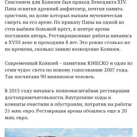
Спасением для Колизея был приход Бенедикта XIV.
Папа освятил древний амфитеатр, почтил память
христиан, на долю которых выпала мученическая
смерть на его арене. По приказу Папы на одной из
стен выбили большой крест, в центре арены
поставили алтарь. Реставрационные работы начались
в XVIII веке и проходили 8 лет. Это ровно столько же
по времени, сколько заняло возведение Колизея.
Современный Колизей – памятник ЮНЕСКО и одно из
семи чудес света по новому голосованию 2007 года.
Так посчитали 90 миллионов человек.
В 2013 году началась полномасштабная реставрация
достопримечательности. Внутренние ходы и
комнаты очистили и обустроили, потратив на работы
25 млн. евро. Реставрация арены обошлась еще в 20
млн. евро.