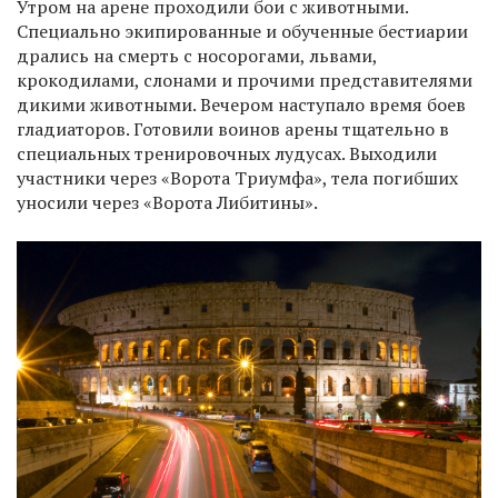
Утром на арене проходили бои с животными.
Специально экипированные и обученные бестиарии
дрались на смерть с носорогами, львами,
крокодилами, слонами и прочими представителями
дикими животными. Вечером наступало время боев
гладиаторов. Готовили воинов арены тщательно в
специальных тренировочных лудусах. Выходили
участники через «Ворота Триумфа», тела погибших
уносили через «Ворота Либитины».