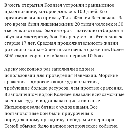
В честь открытия Колизея устроили грандиозное
празднование, которое длилось 100 дней. Его
организовали по приказу Тита Флавия Веспасиана. За
это время были лишены жизни 20 тысяч человек и 50
тысяч животных. Гладиаторов тщательно отбирали и
обучали мастерству боя. На арену мог выйти человек
старше 17 лет. Средняя продолжительность жизни
римского воина – 5 лет после начала сражений. Более
80% гладиаторов погибали в первых 10 боях.
Арену несколько раз заполняли водой и
использовали для проведения Навмахии. Морские
сражения – дорогостоящие удовольствия,
требующие больше ресурсов, чем простые сражения.
В заполненном водой Колизее плавали всевозможные
военные суда и водоплавающие животные.
Инсценировали битвы с чудовищами. Все
постановочные бои были приурочены к
определенному празднику, победам императора.
Темой обычно было важное историческое событие.