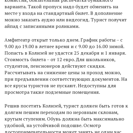
варианта. Такой пропуск надо будет обменять на
месте у входа на стандартный билет. В дополнение
можно заказать аудио или видеогид. Турист получит
айпад с записанными роликами.
Амфитеатр открыт только днем. График работы – с
9.00 до 19.00 в летнее время и с 9.00 до 16.00 зимой.
Попасть в Колизей не удастся 25 декабря и 1 января.
Стоимость билета – от 12 евро. Для школьников,
студентов, пенсионеров действуют скидки.
Рассчитывать на снижение цены за проход можно,
при предъявлении соответствующих документов. На
все ярусы туристов не пускают. Недоступны для
просмотра также подземные помещения.
Решив посетить Колизей, турист должен быть готов к
долгим пешим переходам по неровным склонам,
крутым ступеням. Обувь должна быть максимально
удобной, на устойчивой подошве. Осмотр
достопримечательности может занять не один час,