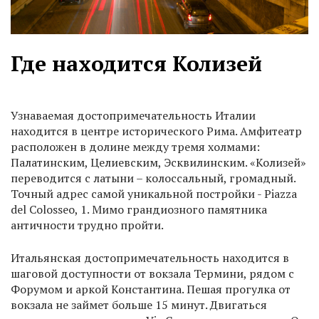
Где находится Колизей
Узнаваемая достопримечательность Италии
находится в центре исторического Рима. Амфитеатр
расположен в долине между тремя холмами:
Палатинским, Целиевским, Эсквилинским. «Колизей»
переводится с латыни – колоссальный, громадный.
Точный адрес самой уникальной постройки - Piazza
del Colosseo, 1. Мимо грандиозного памятника
античности трудно пройти.
Итальянская достопримечательность находится в
шаговой доступности от вокзала Термини, рядом с
Форумом и аркой Константина. Пешая прогулка от
вокзала не займет больше 15 минут. Двигаться