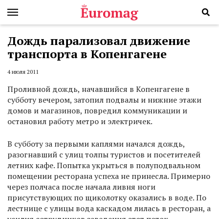
Дождь парализовал движение
транспорта в Копенгагене
4 июля 2011
Проливной дождь, начавшийся в Копенгагене в
субботу вечером, затопил подвалы и нижние этажи
домов и магазинов, повредил коммуникации и
остановил работу метро и электричек.
В субботу за первыми каплями начался дождь,
разогнавший с улиц толпы туристов и посетителей
летних кафе. Попытка укрыться в полуподвальном
помещении ресторана успеха не принесла. Примерно
через полчаса после начала ливня ноги
присутствующих по щиколотку оказались в воде. По
лестнице с улицы вода каскадом лилась в ресторан, а