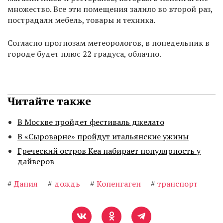
множество. Все эти помещения залило во второй раз,
пострадали мебель, товары и техника.
Согласно прогнозам метеорологов, в понедельник в
городе будет плюс 22 градуса, облачно.
Читайте также
В Москве пройдет фестиваль джелато
В «Сыроварне» пройдут итальянские ужины
Греческий остров Кеа набирает популярность у
дайверов
#
Дания
#
дождь
#
Копенгаген
#
транспорт