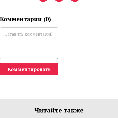
Комментарии (
0
)
Комментировать
Читайте также