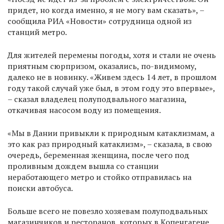
придет, но когда именно, я не могу вам сказать», –
сообщила РИА «Новости» сотрудница одной из
станций метро.
Для жителей перемены погоды, хотя и стали не очень
приятным сюрпризом, оказались, по-видимому,
далеко не в новинку. «Живем здесь 14 лет, в прошлом
году такой случай уже был, в этом году это впервые»,
– сказал владелец полуподвального магазина,
откачивая насосом воду из помещения.
«Мы в Дании привыкли к природным катаклизмам, а
это как раз природный катаклизм», – сказала, в свою
очередь, беременная женщина, после чего под
проливным дождем вышла со станции
неработающего метро и стойко отправилась на
поиски автобуса.
Больше всего не повезло хозяевам полуподвальных
магазинчиков и ресторанов, которых в Копенгагене