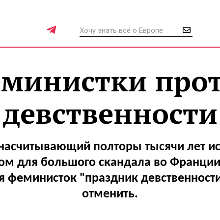
министки про
девственности
насчитывающий полторы тысячи лет ис
ом для большого скандала во Франции.
 феминисток "праздник девственност
отменить.