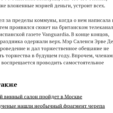
уже вложенные мэрией деньги, устроит всех.
л за пределы коммуны, когда о нем написала 
Затем проявился сюжет на британском телекана
испанской газете Vanguardia. В конце концов,
раздника одержали верх. Мэр Саленси Эрве Д
проведение и дал торжественное обещание не
ь торжества в будущем году. Впрочем, членам
е воспрещается проводить самостоятельное
также
й винный салон пройдет в Москве
ученые нашли необычный фрагмент черепа