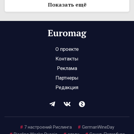
Показать ещё
О проекте
Контакты
Реклама
Партнеры
Редакция
#
7 настроений Рислинга
#
GermanWineDay