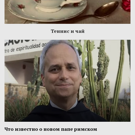
Теннис и чай
Что известно о новом папе римском