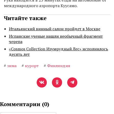
Рука находится в 25 минутах езды на автомобиле от
международного аэропорта Куусамо.
Читайте также
Итальянский винный салон пройдет в Москве
Испанские ученые нашли необычный фрагмент
черепа
«Cosmos Collection Изумрудный Лес» исполнилось
десять лет
#
зима
#
курорт
#
Финляндия
Комментарии (
0
)