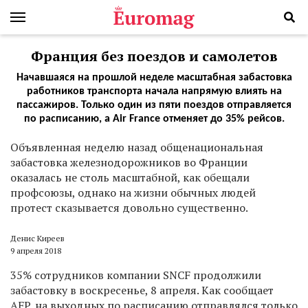
Франция без поездов и самолетов
Начавшаяся на прошлой неделе масштабная забастовка
работников транспорта начала напрямую влиять на
пассажиров. Только один из пяти поездов отправляется
по расписанию, а Air France отменяет до 35% рейсов.
О
бъявленная неделю назад общенациональная
забастовка железнодорожников во Франции
оказалась не столь масштабной, как обещали
профсоюзы, однако на жизни обычных людей
протест сказывается довольно существенно.
Денис Киреев
9 апреля 2018
35% сотрудников компании SNCF продолжили
забастовку в воскресенье, 8 апреля. Как сообщает
AFP, на выходных по расписанию отправлялся только