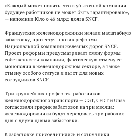
«Каждый может понять, что в убыточной компании
будущее работников не может быть гарантировано»,
— напомнил Юло о 46 млрд долга SNCF.
Французские железнодорожники начали масштабную
забастовку, протестуя против реформы
Национальной компании железных дорог SNCF.
Проект реформы предусматривает смену формы
собственности компании, фактическую отмену ее
монополии в железнодорожном секторе, а также
отмену особого статуса и льгот для новых
сотрудников SNCF.
Три крупнейших профсоюза работников
железнодорожного транспорта — CGT, CFDT и Unsa
согласовали график забастовок на три месяца:
железнодорожники будут чередовать три рабочих
дня с двумя днями забастовки.
К забастовке присоединились и сотрудники