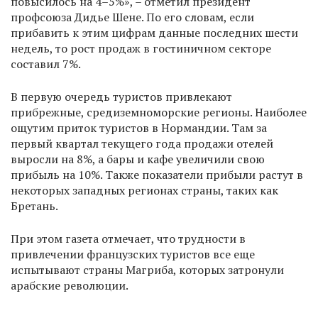
повысилось на 4–5%», – отметил президент
профсоюза Дидье Шене. По его словам, если
прибавить к этим цифрам данные последних шести
недель, то рост продаж в гостиничном секторе
составил 7%.
В первую очередь туристов привлекают
прибрежные, средиземноморские регионы. Наиболее
ощутим приток туристов в Нормандии. Там за
первый квартал текущего года продажи отелей
выросли на 8%, а бары и кафе увеличили свою
прибыль на 10%. Также показатели прибыли растут в
некоторых западных регионах страны, таких как
Бретань.
При этом газета отмечает, что трудности в
привлечении французских туристов все еще
испытывают страны Магриба, которых затронули
арабские революции.