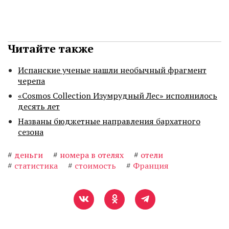
Читайте также
Испанские ученые нашли необычный фрагмент
черепа
«Cosmos Collection Изумрудный Лес» исполнилось
десять лет
Названы бюджетные направления бархатного
сезона
#
деньги
#
номера в отелях
#
отели
#
статистика
#
стоимость
#
Франция