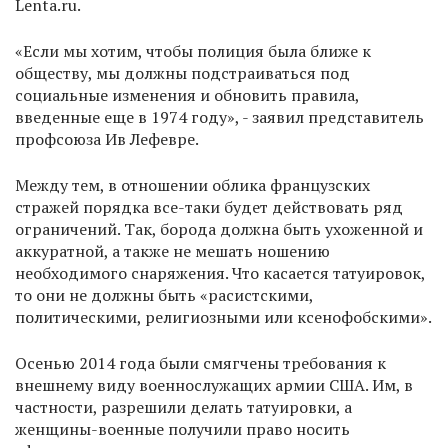
Lenta.ru.
«Если мы хотим, чтобы полиция была ближе к
обществу, мы должны подстраиваться под
социальные изменения и обновить правила,
введенные еще в 1974 году», - заявил представитель
профсоюза Ив Лефевре.
Между тем, в отношении облика французских
стражей порядка все-таки будет действовать ряд
ограничений. Так, борода должна быть ухоженной и
аккуратной, а также не мешать ношению
необходимого снаряжения. Что касается татуировок,
то они не должны быть «расистскими,
политическими, религиозными или ксенофобскими».
Осенью 2014 года были смягчены требования к
внешнему виду военнослужащих армии США. Им, в
частности, разрешили делать татуировки, а
женщины-военные получили право носить