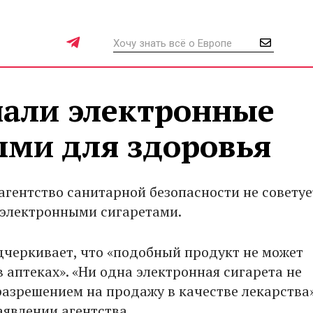
али электронные
ыми для здоровья
агентство санитарной безопасности не советуе
 электронными сигаретами.
дчеркивает, что «подобный продукт не может
 аптеках». «Ни одна электронная сигарета не
разрешением на продажу в качестве лекарства»
аявлении агентства.