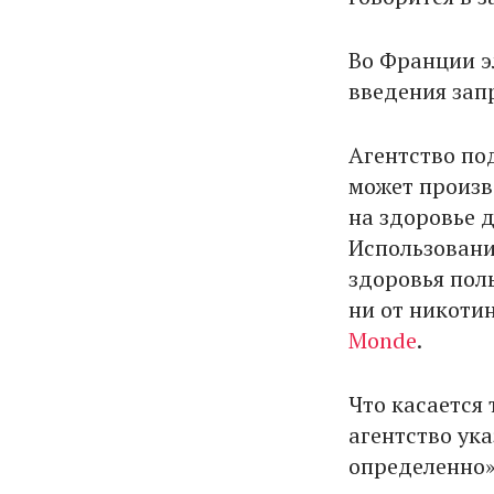
Во Франции э
введения зап
Агентство по
может произв
на здоровье д
Использовани
здоровья пол
ни от никоти
Monde
.
Что касается
агентство ука
определенно»