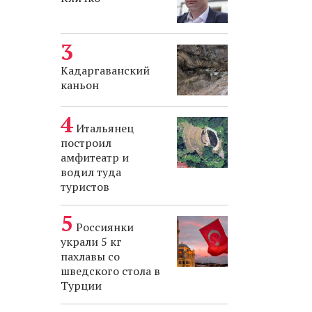
Кадаргаванский
каньон
Итальянец
построил
амфитеатр и
водил туда
туристов
Россиянки
украли 5 кг
пахлавы со
шведского стола в
Турции