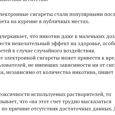
лектронные сигареты стали популярными пос
рета на курение в публичных местах.
дчеркивает, что никотин даже в маленьких доз
ести нежелательный эффект на здоровье, особ
етей в случае случайного воздействия.
е электронной сигареты может привести к вре
ьзователей, не имеющих зависимости ни от сиг
на, независимо от количества никотина, пишет
 токсичности используемых растворителей, то
зывает, что «на этот счет трудно высказаться
 по причине отсутствия достаточных данных. 