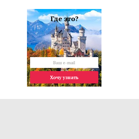
Где это?
Хочу узнать