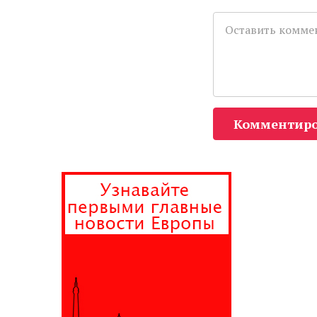
Комментиро