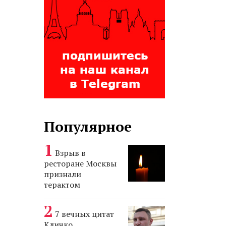
Популярное
Взрыв в
ресторане Москвы
признали
терактом
7 вечных цитат
Кличко