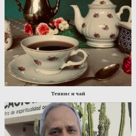
Теннис и чай