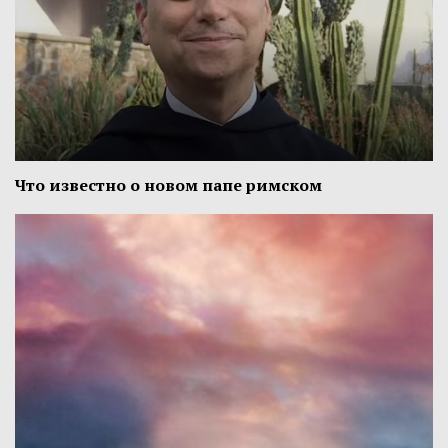
Что известно о новом папе римском