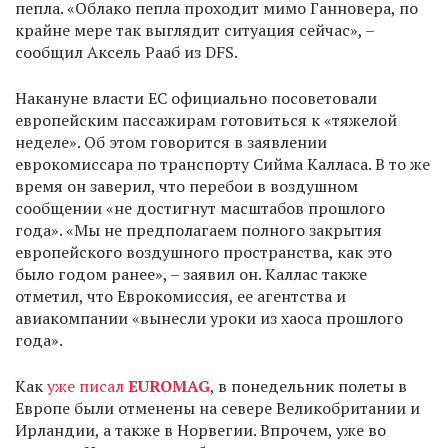
пепла. «Облако пепла проходит мимо Ганновера, по
крайне мере так выглядит ситуация сейчас», –
сообщил Аксель Рааб из DFS.
Накануне власти ЕС официально посоветовали
европейским пассажирам готовиться к «тяжелой
неделе». Об этом говорится в заявлении
еврокомиссара по транспорту Сийма Калласа. В то же
время он заверил, что перебои в воздушном
сообщении «не достигнут масштабов прошлого
года». «Мы не предполагаем полного закрытия
европейского воздушного пространства, как это
было годом ранее», – заявил он. Каллас также
отметил, что Еврокомиссия, ее агентства и
авиакомпании «вынесли уроки из хаоса прошлого
года».
Как
уже писал
EUROMAG
, в понедельник полеты в
Европе были отменены на севере Великобритании и
Ирландии, а также в Норвегии. Впрочем, уже во