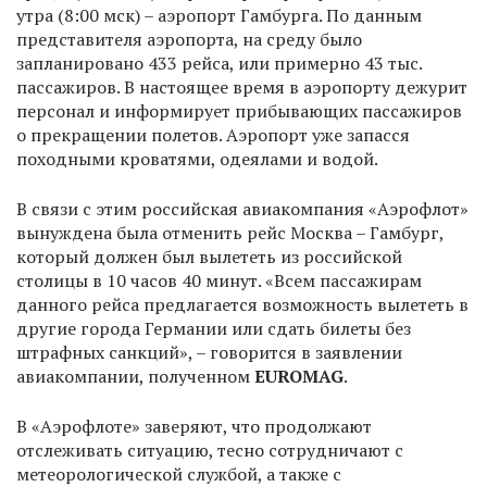
утра (8:00 мск) – аэропорт Гамбурга. По данным
представителя аэропорта, на среду было
запланировано 433 рейса, или примерно 43 тыс.
пассажиров. В настоящее время в аэропорту дежурит
персонал и информирует прибывающих пассажиров
о прекращении полетов. Аэропорт уже запасся
походными кроватями, одеялами и водой.
В связи с этим российская авиакомпания «Аэрофлот»
вынуждена была отменить рейс Москва – Гамбург,
который должен был вылететь из российской
столицы в 10 часов 40 минут. «Всем пассажирам
данного рейса предлагается возможность вылететь в
другие города Германии или сдать билеты без
штрафных санкций», – говорится в заявлении
авиакомпании, полученном
EUROMAG
.
В «Аэрофлоте» заверяют, что продолжают
отслеживать ситуацию, тесно сотрудничают с
метеорологической службой, а также с