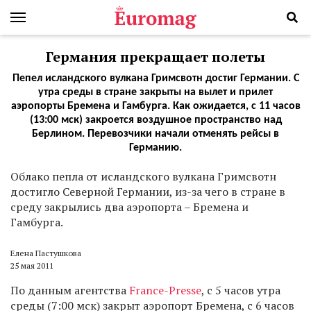
Германия прекращает полеты
Пепел исландского вулкана Гримсвотн достиг Германии. С
утра среды в стране закрыты на вылет и прилет
аэропорты Бремена и Гамбурга. Как ожидается, с 11 часов
(13:00 мск) закроется воздушное пространство над
Берлином. Перевозчики начали отменять рейсы в
Германию.
Облако пепла от исландского вулкана Гримсвотн
достигло Северной Германии, из-за чего в стране в
среду закрылись два аэропорта – Бремена и
Гамбурга.
Елена Пастушкова
25 мая 2011
По данным агентства
France-Presse
, с 5 часов утра
среды (7:00 мск) закрыт аэропорт Бремена, с 6 часов