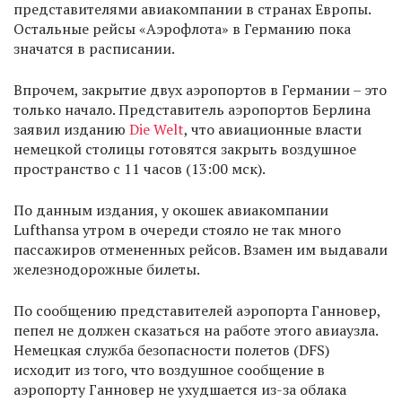
представителями авиакомпании в странах Европы.
Остальные рейсы «Аэрофлота» в Германию пока
значатся в расписании.
Впрочем, закрытие двух аэропортов в Германии – это
только начало. Представитель аэропортов Берлина
заявил изданию
Die Welt
, что авиационные власти
немецкой столицы готовятся закрыть воздушное
пространство с 11 часов (13:00 мск).
По данным издания, у окошек авиакомпании
Lufthansa утром в очереди стояло не так много
пассажиров отмененных рейсов. Взамен им выдавали
железнодорожные билеты.
По сообщению представителей аэропорта Ганновер,
пепел не должен сказаться на работе этого авиаузла.
Немецкая служба безопасности полетов (DFS)
исходит из того, что воздушное сообщение в
аэропорту Ганновер не ухудшается из-за облака