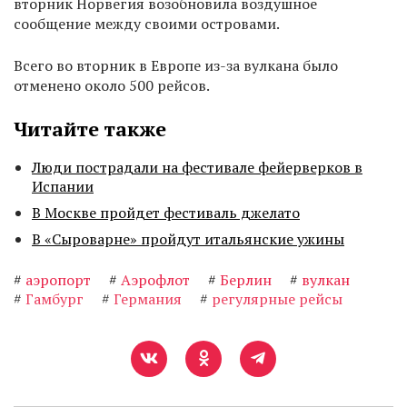
вторник Норвегия возобновила воздушное
сообщение между своими островами.
Всего во вторник в Европе из-за вулкана было
отменено около 500 рейсов.
Читайте также
Люди пострадали на фестивале фейерверков в
Испании
В Москве пройдет фестиваль джелато
В «Сыроварне» пройдут итальянские ужины
#
аэропорт
#
Аэрофлот
#
Берлин
#
вулкан
#
Гамбург
#
Германия
#
регулярные рейсы