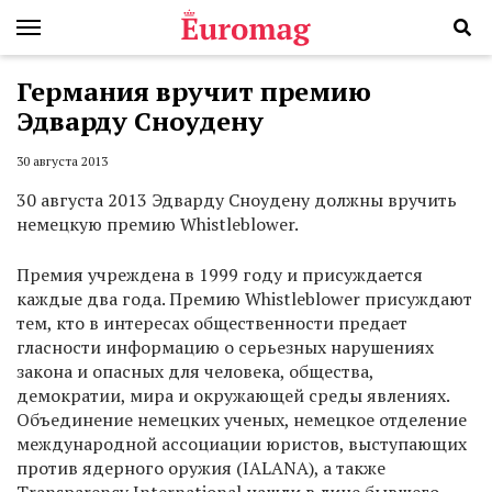
Германия вручит премию
Эдварду Сноудену
30 августа 2013
30 августа 2013 Эдварду Сноудену должны вручить
немецкую премию Whistleblower.
Премия учреждена в 1999 году и присуждается
каждые два года. Премию Whistleblower присуждают
тем, кто в интересах общественности предает
гласности информацию о серьезных нарушениях
закона и опасных для человека, общества,
демократии, мира и окружающей среды явлениях.
Объединение немецких ученых, немецкое отделение
международной ассоциации юристов, выступающих
против ядерного оружия (IALANA), а также