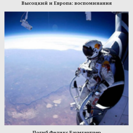
Высоцкий и Европа: воспоминания
Погиб Феликс Баумгартнер