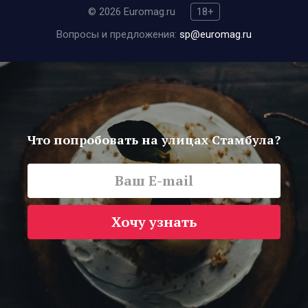
© 2026 Euromag.ru
18+
Вопросы и предложения:
sp@euromag.ru
Что попробовать на улицах Стамбула?
Хочу узнать