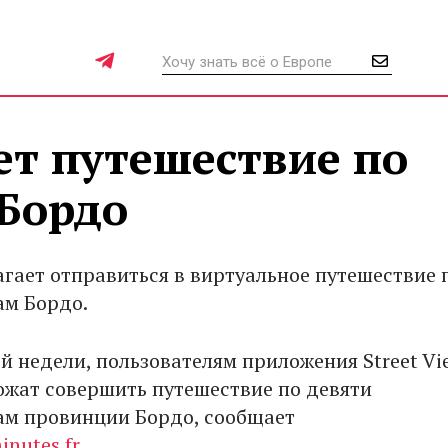
ет путешествие по
Бордо
агает отправиться в виртуальное путешествие 
м Бордо.
й недели, пользователям приложения Street Vi
ожат совершить путешествие по девяти
м провинции Бордо, сообщает
nutes.fr
.