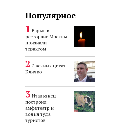
Популярное
Взрыв в
ресторане Москвы
признали
терактом
7 вечных цитат
Кличко
Итальянец
построил
амфитеатр и
водил туда
туристов