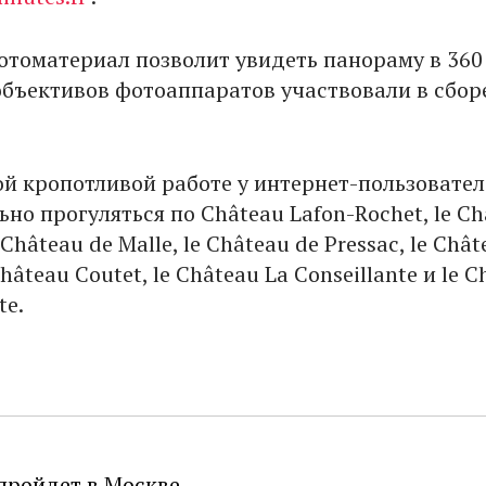
томатериал позволит увидеть панораму в 360
 объективов фотоаппаратов участвовали в сбор
ой кропотливой работе у интернет-пользовател
но прогуляться по Château Lafon-Rochet, le Ch
e Château de Malle, le Château de Pressac, le Châ
Château Coutet, le Château La Conseillante и le 
te.
пройдет в Москве