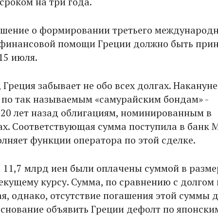
сроком на три года.
шение о формировании третьего международ
финансовой помощи Греции должно быть при
15 июля.
, Греция забывает не обо всех долгах. Наканун
 по так называемым «самурайским бондам» -
0 лет назад облигациям, номинированным в
ах. Соответствующая сумма поступила в банк M
лняет функции оператора по этой сделке.
 11,7 млрд иен были оплачены суммой в разме
текущему курсу. Сумма, по сравнению с долгом
я, однако, отсутствие погашения этой суммы 
снование объявить Греции дефолт по японски