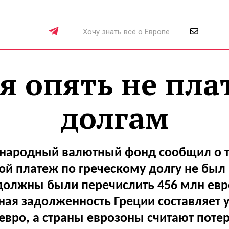
я опять не пла
долгам
ародный валютный фонд сообщил о т
ой платеж по греческому долгу не был 
олжны были перечислить 456 млн евро
ая задолженность Греции составляет 
евро, а страны еврозоны считают потер