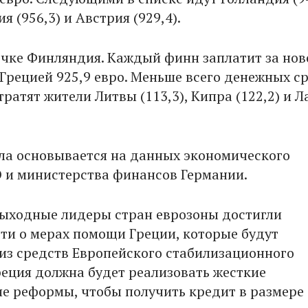
я (956,3) и Австрия (929,4).
очке Финляндия. Каждый финн заплатит за нов
 Грецией 925,9 евро. Меньше всего денежных с
ратят жители Литвы (113,3), Кипра (122,2) и Л
ла основывается на данных экономического
O и министерства финансов Германии.
ыходные лидеры стран еврозоны достигли
ти о мерах помощи Греции, которые будут
из средств Европейского стабилизационного
реция должна будет реализовать жесткие
е реформы, чтобы получить кредит в размере