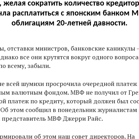
 желая сократить количество кредитор
ла расплатиться с японским банком M
облигациям 20-летней давности.
ы, отставки министров, банковские каникулы –
однако все они крутятся вокруг одного вопроса
о всему, забыли.
не всей шумихи просрочила очередной платеж
ым валютным фондом. МВФ не получил от Гре
ой платеж по кредиту, который должен был со
. Об этом сообщил в понедельник журналистам
 представитель МВФ Джерри Райс.
мировали об этом наш совет директоров. На