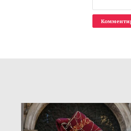
Комменти