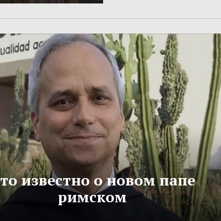
то известно о новом папе
римском