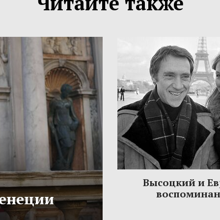
Читайте также
Высоцкий и Ев
воспомина
Венеции