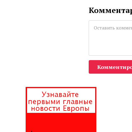
Комментар
Комментиро