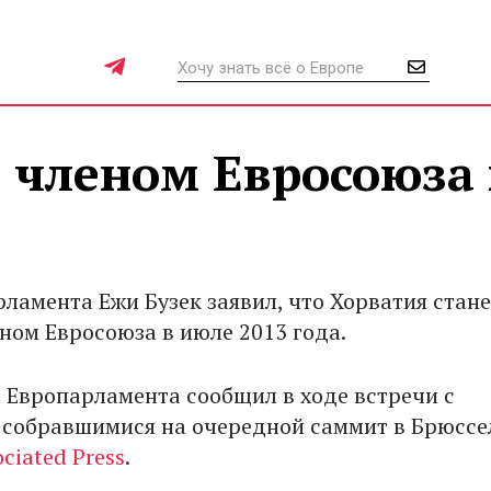
 членом Евросоюза 
ламента Ежи Бузек заявил, что Хорватия стане
еном Евросоюза в июле 2013 года.
а Европарламента сообщил в ходе встречи с
 собравшимися на очередной саммит в Брюссе
ciated Press
.