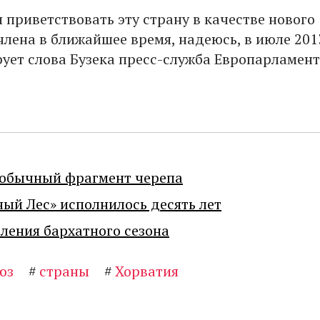
 приветствовать эту страну в качестве нового
члена в ближайшее время, надеюсь, в июле 201
рует слова Бузека пресс-служба Европарламент
еобычный фрагмент черепа
ный Лес» исполнилось десять лет
ения бархатного сезона
юз
#
страны
#
Хорватия