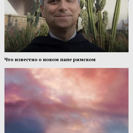
Что известно о новом папе римском