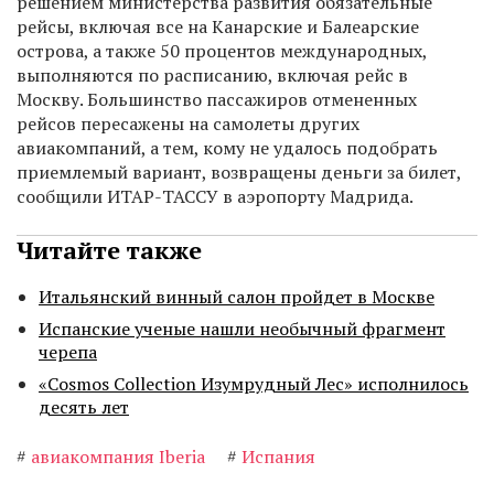
решением министерства развития обязательные
рейсы, включая все на Канарские и Балеарские
острова, а также 50 процентов международных,
выполняются по расписанию, включая рейс в
Москву. Большинство пассажиров отмененных
рейсов пересажены на самолеты других
авиакомпаний, а тем, кому не удалось подобрать
приемлемый вариант, возвращены деньги за билет,
сообщили ИТАР-ТАССУ в аэропорту Мадрида.
Читайте также
Итальянский винный салон пройдет в Москве
Испанские ученые нашли необычный фрагмент
черепа
«Cosmos Collection Изумрудный Лес» исполнилось
десять лет
#
авиакомпания Iberia
#
Испания