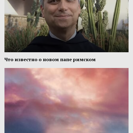
Что известно о новом папе римском