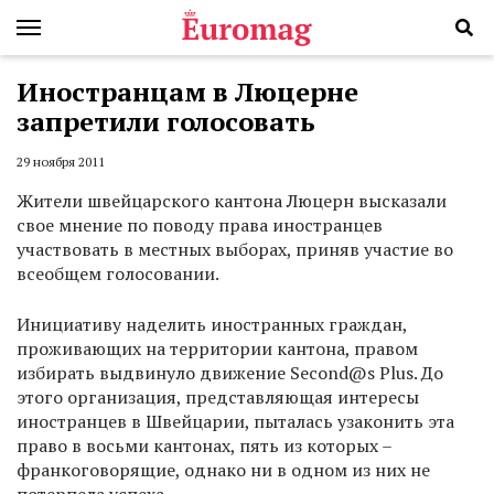
Иностранцам в Люцерне
запретили голосовать
29 ноября 2011
Жители швейцарского кантона Люцерн высказали
свое мнение по поводу права иностранцев
участвовать в местных выборах, приняв участие во
всеобщем голосовании.
Инициативу наделить иностранных граждан,
проживающих на территории кантона, правом
избирать выдвинуло движение Second@s Plus. До
этого организация, представляющая интересы
иностранцев в Швейцарии, пыталась узаконить эта
право в восьми кантонах, пять из которых –
франкоговорящие, однако ни в одном из них не