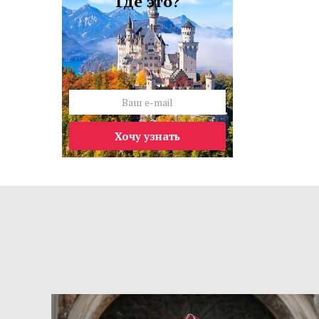
Где это?
Хочу узнать