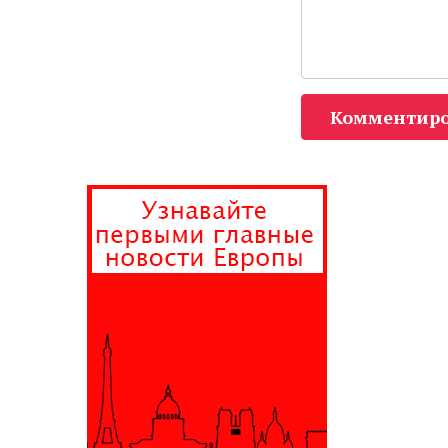
Комментиро