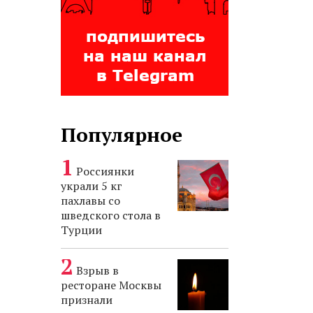
Популярное
Россиянки
украли 5 кг
пахлавы со
шведского стола в
Турции
Взрыв в
ресторане Москвы
признали