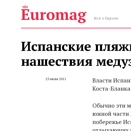
Всё о Европе
Испанские пляж
нашествия меду
Власти Испан
25 июля 2011
Коста-Бланка
Обычно эти м
южной части 
побережье Ис
отдыхающих н