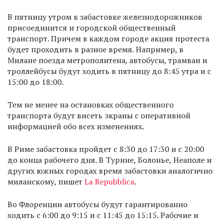
В пятницу утром к забастовке железнодорожников
присоединится и городской общественный
транспорт. Причем в каждом городе акция протеста
будет проходить в разное время. Например, в
Милане поезда метрополитена, автобусы, трамваи и
троллейбусы будут ходить в пятницу до 8:45 утра и с
15:00 до 18:00.
Тем не менее на остановках общественного
транспорта будут висеть экраны с оперативной
информацией обо всех изменениях.
В Риме забастовка пройдет с 8:30 до 17:30 и с 20:00
до конца рабочего дня. В Турине, Болонье, Неаполе и
других южных городах время забастовки аналогично
миланскому, пишет
La Repubblica
.
Во Флоренции автобусы будут гарантированно
ходить с 6:00 до 9:15 и с 11:45 до 15:15. Рабочие и