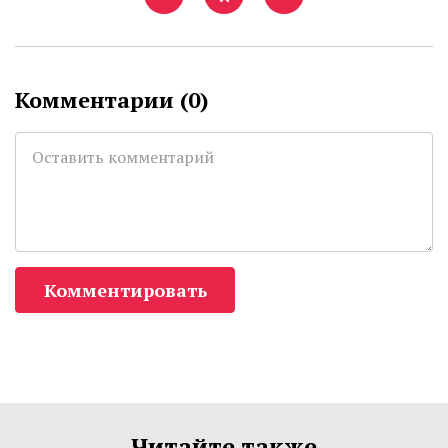
Комментарии (
0
)
Комментировать
Читайте также