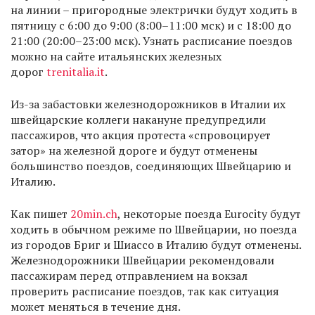
на линии – пригородные электрички будут ходить в
пятницу с 6:00 до 9:00 (8:00–11:00 мск) и с 18:00 до
21:00 (20:00–23:00 мск). Узнать расписание поездов
можно на сайте итальянских железных
дорог
trenitalia.it
.
Из-за забастовки железнодорожников в Италии их
швейцарские коллеги накануне предупредили
пассажиров, что акция протеста «спровоцирует
затор» на железной дороге и будут отменены
большинство поездов, соединяющих Швейцарию и
Италию.
Как пишет
20min.ch
, некоторые поезда Eurocity будут
ходить в обычном режиме по Швейцарии, но поезда
из городов Бриг и Шиассо в Италию будут отменены.
Железнодорожники Швейцарии рекомендовали
пассажирам перед отправлением на вокзал
проверить расписание поездов, так как ситуация
может меняться в течение дня.