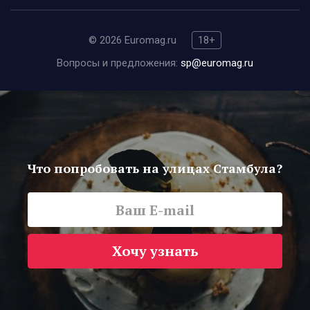
© 2026 Euromag.ru
18+
Вопросы и предложения:
sp@euromag.ru
Что попробовать на улицах Стамбула?
Хочу узнать