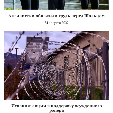
Активистки обнажили грудь перед Шольцем
24 августа 2022
Испания: акции в поддержку осужденного
рэпера