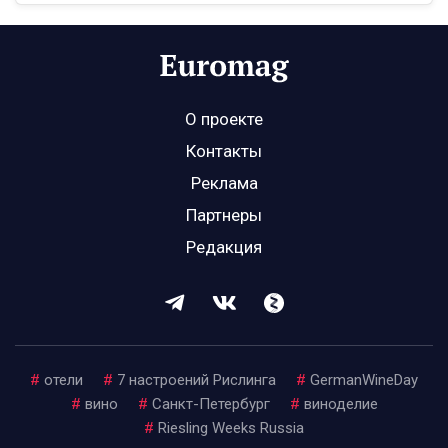
О проекте
Контакты
Реклама
Партнеры
Редакция
#
отели
#
7 настроений Рислинга
#
GermanWineDay
#
вино
#
Санкт-Петербург
#
виноделие
#
Riesling Weeks Russia