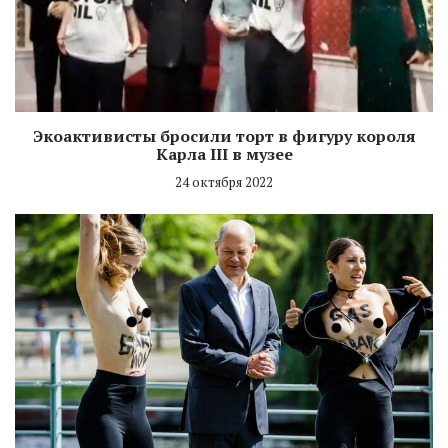
Экоактивисты бросили торт в фигуру короля
Карла III в музее
24 октября 2022